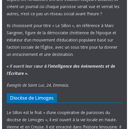
créent un journal où chaque paroisse serait vue et verrait les
autres, n’est-ce pas un réseau social avant l’heure ?
Ils choisissent pour titre « Le Sillon », en référence à Marc
Sangnier, figure de la démocratie chrétienne de l’époque et
initiateur d’un mouvement d’éducation populaire basé sur
l’action sociale de l’Église, avec un sous titre pour lui donner
un enracinement et une destination.
« Il ouvrit leur cœur
à l’intelligence
des évènements
et de
l’Écriture ».
Évangile de Saint Luc, 24, Emmaüs.
Diocèse de Limoges
Le Sillon est le fruit « d’une coopérative de paroisses du
diocèse de Limoges », il est ouvert à la vie locale en Haute-
Vienne et en Creuse. Il est enraciné dans l’histoire limousine. Il