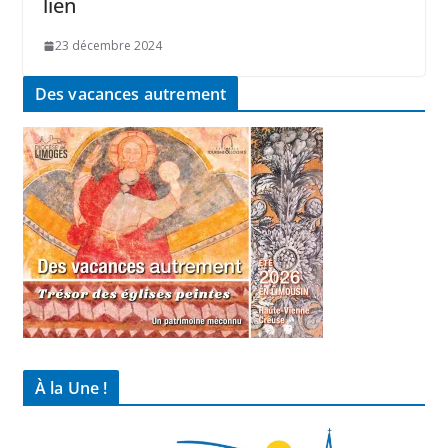
lien
23 décembre 2024
Des vacances autrement
À la Une !