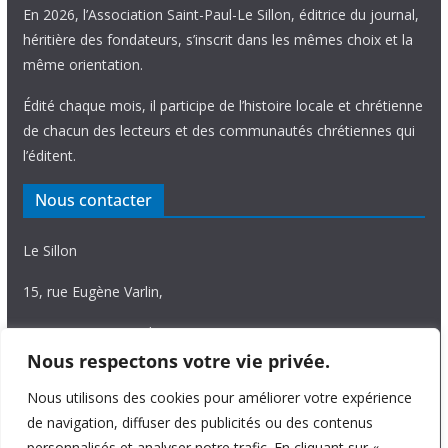
En 2026, l’Association Saint-Paul-Le Sillon, éditrice du journal,
héritière des fondateurs, s’inscrit dans les mêmes choix et la
même orientation.
Édité chaque mois, il participe de l’histoire locale et chrétienne
de chacun des lecteurs et des communautés chrétiennes qui
l’éditent.
Nous contacter
Le Sillon
15, rue Eugène Varlin,
87036 Limoges Cedex.
Nous respectons votre vie privée.
Tél. 05 55 06 14 15
Nous utilisons des cookies pour améliorer votre expérience
Nous écrire
de navigation, diffuser des publicités ou des contenus
personnalisés et analyser notre trafic. En cliquant sur «