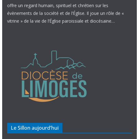
offre un regard humain, spirituel et chrétien sur les
évènements de la société et de l’Église. Il joue un rôle de «
vitrine » de la vie de l’Église paroissiale et diocésaine…
Le Sillon aujourd’hui