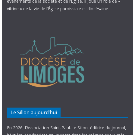
évènements de la société et de l’Église. Il joue un rôle de «
vitrine » de la vie de l’Église paroissiale et diocésaine…
Le Sillon aujourd’hui
En 2026, l’Association Saint-Paul-Le Sillon, éditrice du journal,