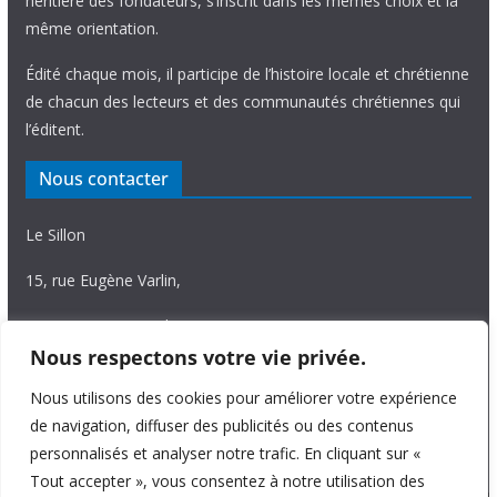
héritière des fondateurs, s’inscrit dans les mêmes choix et la
même orientation.
Édité chaque mois, il participe de l’histoire locale et chrétienne
de chacun des lecteurs et des communautés chrétiennes qui
l’éditent.
Nous contacter
Le Sillon
15, rue Eugène Varlin,
87036 Limoges Cedex.
Nous respectons votre vie privée.
Tél. 05 55 06 14 15
Nous utilisons des cookies pour améliorer votre expérience
Nous écrire
de navigation, diffuser des publicités ou des contenus
personnalisés et analyser notre trafic. En cliquant sur «
Tout accepter », vous consentez à notre utilisation des