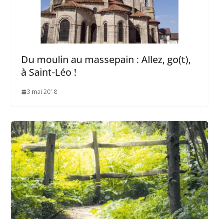
Du moulin au massepain : Allez, go(t),
à Saint-Léo !
3 mai 2018