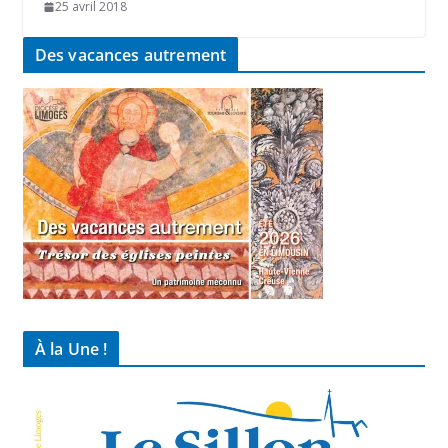
25 avril 2018
Des vacances autrement
À la Une !