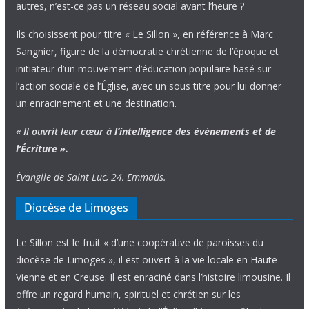
autres, n’est-ce pas un réseau social avant l’heure ?
Ils choisissent pour titre « Le Sillon », en référence à Marc
Sangnier, figure de la démocratie chrétienne de l’époque et
initiateur d’un mouvement d’éducation populaire basé sur
l’action sociale de l’Église, avec un sous titre pour lui donner
un enracinement et une destination.
« Il ouvrit leur cœur
à l’intelligence
des évènements
et de
l’Écriture ».
Évangile de Saint Luc, 24, Emmaüs.
Diocèse de Limoges
Le Sillon est le fruit « d’une coopérative de paroisses du
diocèse de Limoges », il est ouvert à la vie locale en Haute-
Vienne et en Creuse. Il est enraciné dans l’histoire limousine. Il
offre un regard humain, spirituel et chrétien sur les