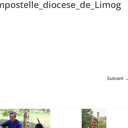
mpostelle_diocese_de_Limog
Suivant 