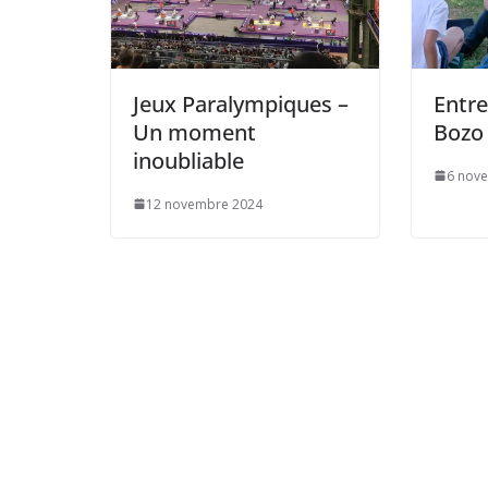
Jeux Paralympiques –
Entre
Un moment
Bozo
inoubliable
6 nov
12 novembre 2024