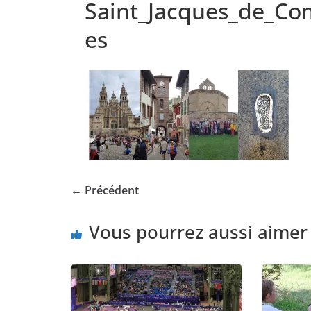
Saint_Jacques_de_Co
es
← Précédent
Vous pourrez aussi aimer