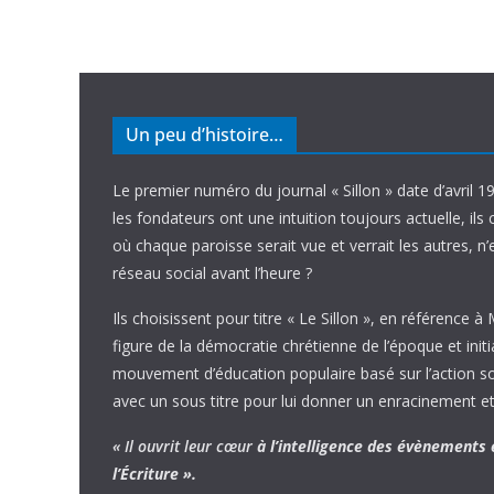
Un peu d’histoire…
Le premier numéro du journal « Sillon » date d’avril 1
les fondateurs ont une intuition toujours actuelle, ils 
où chaque paroisse serait vue et verrait les autres, n
réseau social avant l’heure ?
Ils choisissent pour titre « Le Sillon », en référence à
figure de la démocratie chrétienne de l’époque et initi
mouvement d’éducation populaire basé sur l’action soci
avec un sous titre pour lui donner un enracinement et
« Il ouvrit leur cœur
à l’intelligence
des évènements
l’Écriture ».