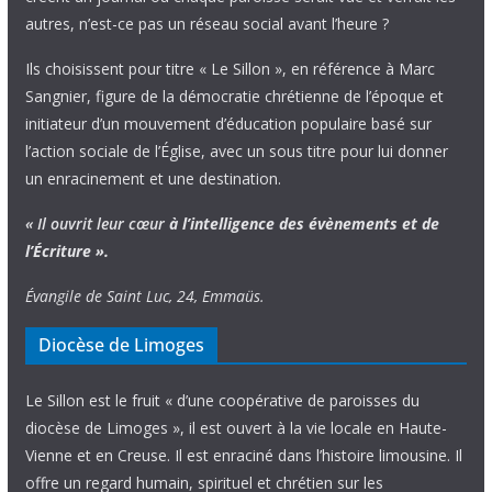
autres, n’est-ce pas un réseau social avant l’heure ?
Ils choisissent pour titre « Le Sillon », en référence à Marc
Sangnier, figure de la démocratie chrétienne de l’époque et
initiateur d’un mouvement d’éducation populaire basé sur
l’action sociale de l’Église, avec un sous titre pour lui donner
un enracinement et une destination.
« Il ouvrit leur cœur
à l’intelligence
des évènements
et de
l’Écriture ».
Évangile de Saint Luc, 24, Emmaüs.
Diocèse de Limoges
Le Sillon est le fruit « d’une coopérative de paroisses du
diocèse de Limoges », il est ouvert à la vie locale en Haute-
Vienne et en Creuse. Il est enraciné dans l’histoire limousine. Il
offre un regard humain, spirituel et chrétien sur les