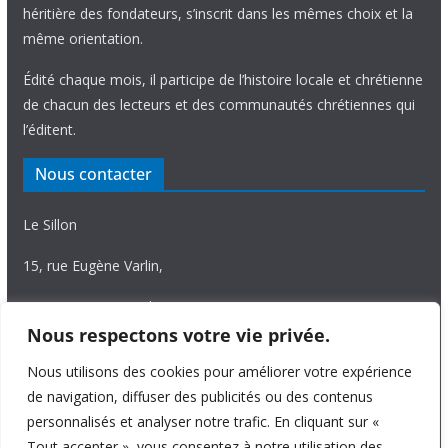
héritière des fondateurs, s’inscrit dans les mêmes choix et la
même orientation.
Édité chaque mois, il participe de l’histoire locale et chrétienne
de chacun des lecteurs et des communautés chrétiennes qui
l’éditent.
Nous contacter
Le Sillon
15, rue Eugène Varlin,
87036 Limoges Cedex.
Nous respectons votre vie privée.
Tél. 05 55 06 14 15
Nous utilisons des cookies pour améliorer votre expérience
Nous écrire
de navigation, diffuser des publicités ou des contenus
personnalisés et analyser notre trafic. En cliquant sur «
Tout accepter », vous consentez à notre utilisation des