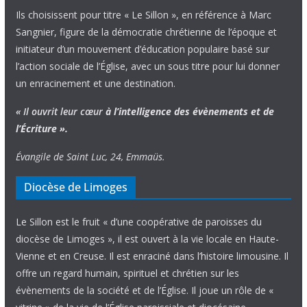
Ils choisissent pour titre « Le Sillon », en référence à Marc
Sangnier, figure de la démocratie chrétienne de l’époque et
initiateur d’un mouvement d’éducation populaire basé sur
l’action sociale de l’Église, avec un sous titre pour lui donner
un enracinement et une destination.
« Il ouvrit leur cœur
à l’intelligence
des évènements
et de
l’Écriture ».
Évangile de Saint Luc, 24, Emmaüs.
Diocèse de Limoges
Le Sillon est le fruit « d’une coopérative de paroisses du
diocèse de Limoges », il est ouvert à la vie locale en Haute-
Vienne et en Creuse. Il est enraciné dans l’histoire limousine. Il
offre un regard humain, spirituel et chrétien sur les
évènements de la société et de l’Église. Il joue un rôle de «