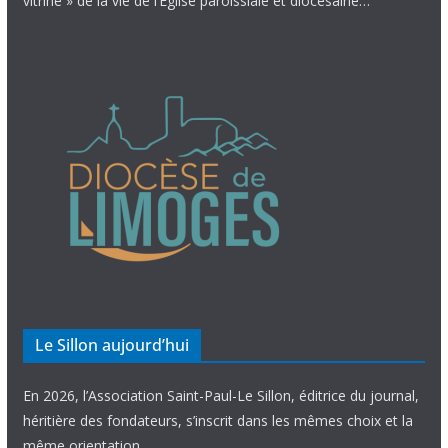
vitrine » de la vie de l’Église paroissiale et diocésaine…
Le Sillon aujourd’hui
En 2026, l’Association Saint-Paul-Le Sillon, éditrice du journal,
héritière des fondateurs, s’inscrit dans les mêmes choix et la
même orientation.