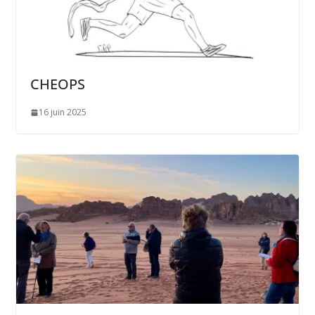
CHEOPS
16 juin 2025