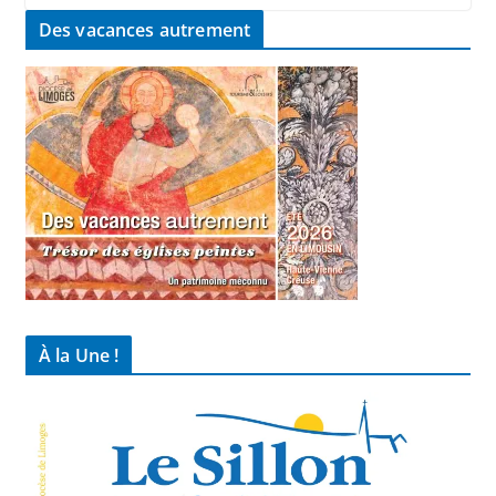
Des vacances autrement
À la Une !