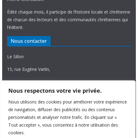
Édité chaque mois, il participe de l’histoire locale et chrétienne
de chacun des lecteurs et des communautés chrétiennes qui
l’éditent.
Nous contacter
Le Sillon
15, rue Eugène Varlin,
87036 Limoges Cedex.
Nous respectons votre vie privée.
Tél. 05 55 06 14 15
Nous utilisons des cookies pour améliorer votre expérience
Nous écrire
de navigation, diffuser des publicités ou des contenus
personnalisés et analyser notre trafic. En cliquant sur «
Tout accepter », vous consentez à notre utilisation des
cookies.