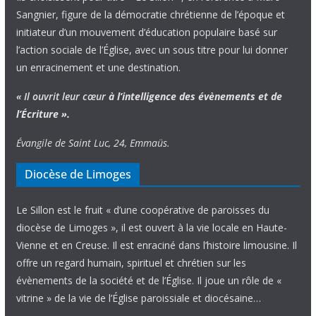
Sangnier, figure de la démocratie chrétienne de l’époque et
initiateur d’un mouvement d’éducation populaire basé sur
l’action sociale de l’Église, avec un sous titre pour lui donner
un enracinement et une destination.
« Il ouvrit leur cœur
à l’intelligence
des évènements
et de
l’Écriture ».
Évangile de Saint Luc, 24, Emmaüs.
Diocèse de Limoges
Le Sillon est le fruit « d’une coopérative de paroisses du
diocèse de Limoges », il est ouvert à la vie locale en Haute-
Vienne et en Creuse. Il est enraciné dans l’histoire limousine. Il
offre un regard humain, spirituel et chrétien sur les
évènements de la société et de l’Église. Il joue un rôle de «
vitrine » de la vie de l’Église paroissiale et diocésaine…