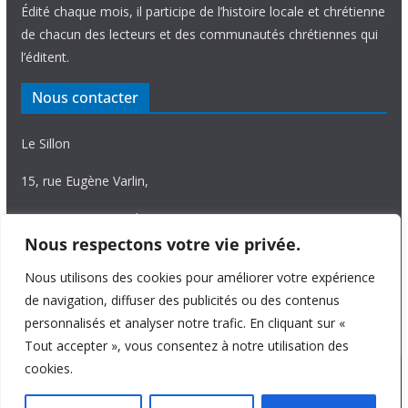
Édité chaque mois, il participe de l’histoire locale et chrétienne
de chacun des lecteurs et des communautés chrétiennes qui
l’éditent.
Nous contacter
Le Sillon
15, rue Eugène Varlin,
87036 Limoges Cedex.
Nous respectons votre vie privée.
Tél. 05 55 06 14 15
Nous utilisons des cookies pour améliorer votre expérience
Nous écrire
de navigation, diffuser des publicités ou des contenus
personnalisés et analyser notre trafic. En cliquant sur «
Tout accepter », vous consentez à notre utilisation des
cookies.
Copyright © 2026
Le Sillon
. All rights reserved.