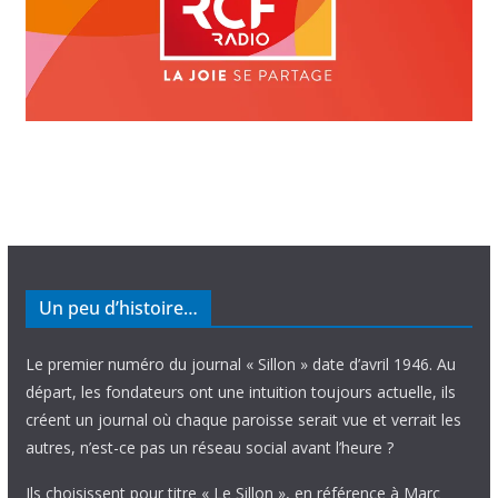
Un peu d’histoire…
Le premier numéro du journal « Sillon » date d’avril 1946. Au
départ, les fondateurs ont une intuition toujours actuelle, ils
créent un journal où chaque paroisse serait vue et verrait les
autres, n’est-ce pas un réseau social avant l’heure ?
Ils choisissent pour titre « Le Sillon », en référence à Marc