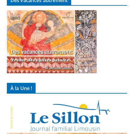
Des vacances autrement
À la Une !