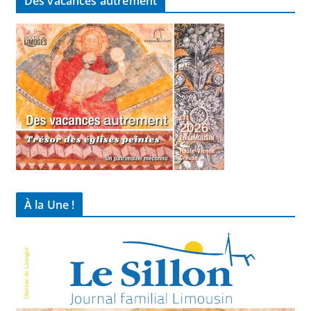
Des vacances autrement
À la Une !