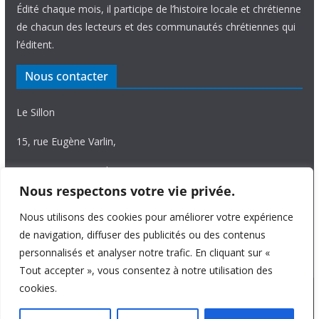
Édité chaque mois, il participe de l’histoire locale et chrétienne
de chacun des lecteurs et des communautés chrétiennes qui
l’éditent.
Nous contacter
Le Sillon
15, rue Eugène Varlin,
87036 Limoges Cedex.
Nous respectons votre vie privée.
Tél. 05 55 06 14 15
Nous utilisons des cookies pour améliorer votre expérience
Nous écrire
de navigation, diffuser des publicités ou des contenus
personnalisés et analyser notre trafic. En cliquant sur «
Tout accepter », vous consentez à notre utilisation des
cookies.
Copyright © 2026
Le Sillon
. All rights reserved.