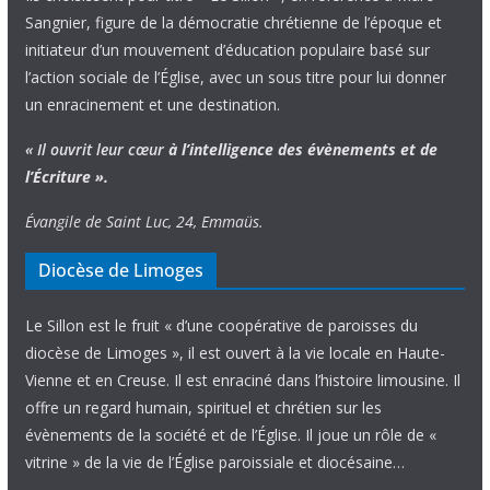
Sangnier, figure de la démocratie chrétienne de l’époque et
initiateur d’un mouvement d’éducation populaire basé sur
l’action sociale de l’Église, avec un sous titre pour lui donner
un enracinement et une destination.
« Il ouvrit leur cœur
à l’intelligence
des évènements
et de
l’Écriture ».
Évangile de Saint Luc, 24, Emmaüs.
Diocèse de Limoges
Le Sillon est le fruit « d’une coopérative de paroisses du
diocèse de Limoges », il est ouvert à la vie locale en Haute-
Vienne et en Creuse. Il est enraciné dans l’histoire limousine. Il
offre un regard humain, spirituel et chrétien sur les
évènements de la société et de l’Église. Il joue un rôle de «
vitrine » de la vie de l’Église paroissiale et diocésaine…