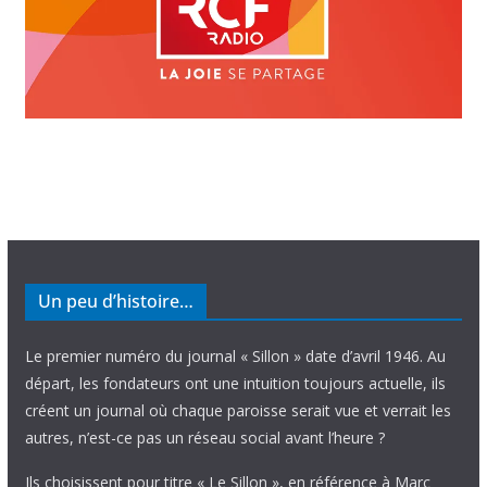
Un peu d’histoire…
Le premier numéro du journal « Sillon » date d’avril 1946. Au
départ, les fondateurs ont une intuition toujours actuelle, ils
créent un journal où chaque paroisse serait vue et verrait les
autres, n’est-ce pas un réseau social avant l’heure ?
Ils choisissent pour titre « Le Sillon », en référence à Marc