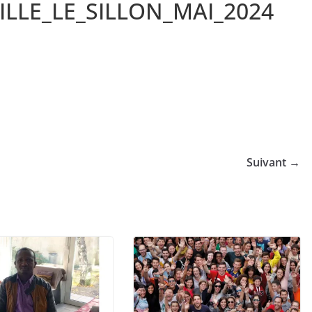
LLE_LE_SILLON_MAI_2024
Suivant →