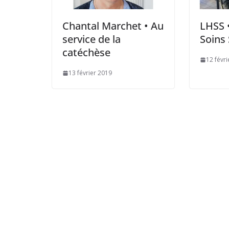
Chantal Marchet • Au
LHSS •
service de la
Soins
catéchèse
12 févr
13 février 2019