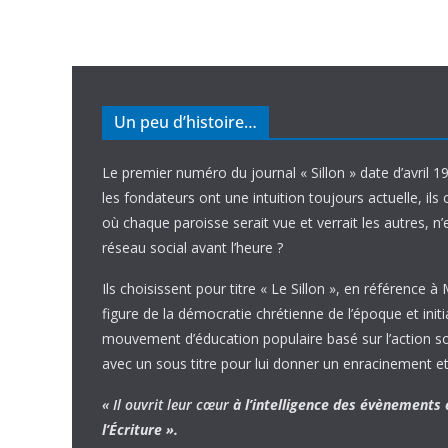
Un peu d’histoire…
Le premier numéro du journal « Sillon » date d’avril 1
les fondateurs ont une intuition toujours actuelle, ils 
où chaque paroisse serait vue et verrait les autres, n
réseau social avant l’heure ?
Ils choisissent pour titre « Le Sillon », en référence à
figure de la démocratie chrétienne de l’époque et initi
mouvement d’éducation populaire basé sur l’action soci
avec un sous titre pour lui donner un enracinement et
« Il ouvrit leur cœur
à l’intelligence
des évènements
l’Écriture ».