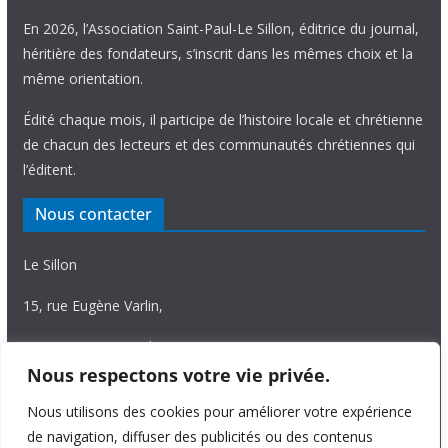
En 2026, l’Association Saint-Paul-Le Sillon, éditrice du journal,
héritière des fondateurs, s’inscrit dans les mêmes choix et la
même orientation.
Édité chaque mois, il participe de l’histoire locale et chrétienne
de chacun des lecteurs et des communautés chrétiennes qui
l’éditent.
Nous contacter
Le Sillon
15, rue Eugène Varlin,
87036 Limoges Cedex.
Nous respectons votre vie privée.
Tél. 05 55 06 14 15
Nous utilisons des cookies pour améliorer votre expérience
Nous écrire
de navigation, diffuser des publicités ou des contenus