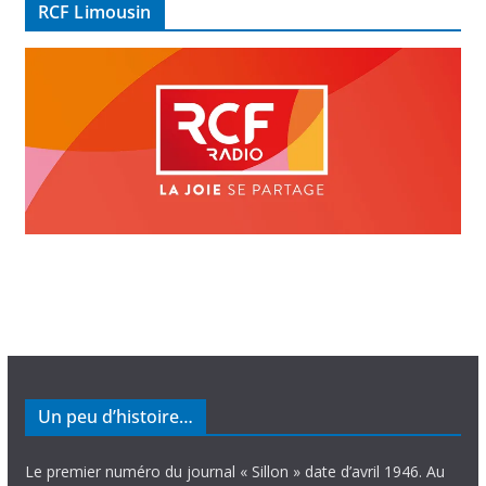
RCF Limousin
o
Un peu d’histoire…
Le premier numéro du journal « Sillon » date d’avril 1946. Au