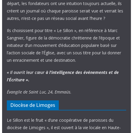
départ, les fondateurs ont une intuition toujours actuelle, ils
créent un journal où chaque paroisse serait vue et verrait les
autres, n’est-ce pas un réseau social avant l’heure ?
Ils choisissent pour titre « Le Sillon », en référence à Marc
Sangnier, figure de la démocratie chrétienne de l’époque et
initiateur d’un mouvement d’éducation populaire basé sur
l’action sociale de l’Église, avec un sous titre pour lui donner
un enracinement et une destination.
« Il ouvrit leur cœur
à l’intelligence
des évènements
et de
l’Écriture ».
Évangile de Saint Luc, 24, Emmaüs.
Diocèse de Limoges
Le Sillon est le fruit « d’une coopérative de paroisses du
diocèse de Limoges », il est ouvert à la vie locale en Haute-