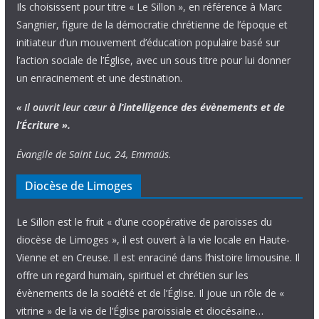
Ils choisissent pour titre « Le Sillon », en référence à Marc
Sangnier, figure de la démocratie chrétienne de l’époque et
initiateur d’un mouvement d’éducation populaire basé sur
l’action sociale de l’Église, avec un sous titre pour lui donner
un enracinement et une destination.
« Il ouvrit leur cœur
à l’intelligence
des évènements
et de
l’Écriture ».
Évangile de Saint Luc, 24, Emmaüs.
Diocèse de Limoges
Le Sillon est le fruit « d’une coopérative de paroisses du
diocèse de Limoges », il est ouvert à la vie locale en Haute-
Vienne et en Creuse. Il est enraciné dans l’histoire limousine. Il
offre un regard humain, spirituel et chrétien sur les
évènements de la société et de l’Église. Il joue un rôle de «
vitrine » de la vie de l’Église paroissiale et diocésaine…