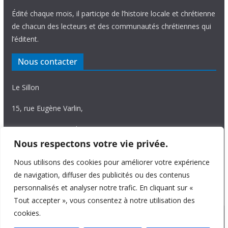
Édité chaque mois, il participe de l’histoire locale et chrétienne
de chacun des lecteurs et des communautés chrétiennes qui
l’éditent.
Nous contacter
Le Sillon
15, rue Eugène Varlin,
87036 Limoges Cedex.
Nous respectons votre vie privée.
Tél. 05 55 06 14 15
Nous utilisons des cookies pour améliorer votre expérience
Nous écrire
de navigation, diffuser des publicités ou des contenus
personnalisés et analyser notre trafic. En cliquant sur «
Tout accepter », vous consentez à notre utilisation des
cookies.