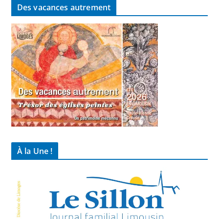
Des vacances autrement
À la Une !