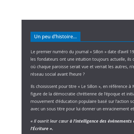
Un peu d’histoire…
Le premier numéro du journal « Sillon » date d’avril 1
les fondateurs ont une intuition toujours actuelle, ils 
où chaque paroisse serait vue et verrait les autres, n
réseau social avant l’heure ?
Ils choisissent pour titre « Le Sillon », en référence à
figure de la démocratie chrétienne de l’époque et initi
mouvement d’éducation populaire basé sur l’action soci
avec un sous titre pour lui donner un enracinement et
« Il ouvrit leur cœur
à l’intelligence
des évènements
l’Écriture ».