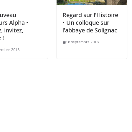
uveau
Regard sur l’Histoire
urs Alpha •
• Un colloque sur
, invitez,
l’abbaye de Solignac
 !
18 septembre 2018
tembre 2018