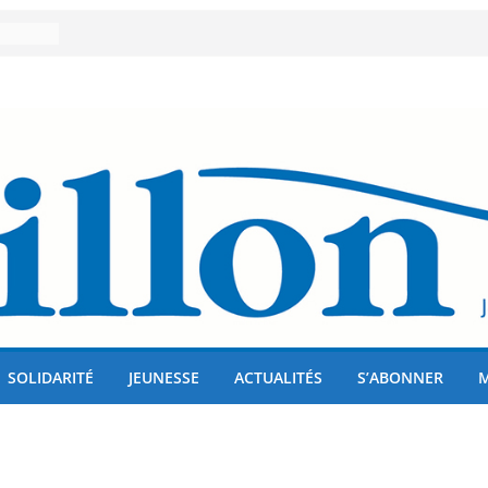
er 80
lises
us !
SOLIDARITÉ
JEUNESSE
ACTUALITÉS
S’ABONNER