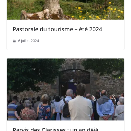
Pastorale du tourisme – été 2024
16 juillet 2024
Parvis des Clarisses : un an déjà