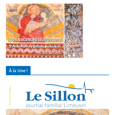
À la Une !