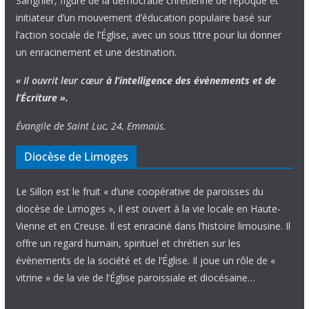
Sangnier, figure de la démocratie chrétienne de l’époque et
initiateur d’un mouvement d’éducation populaire basé sur
l’action sociale de l’Église, avec un sous titre pour lui donner
un enracinement et une destination.
« Il ouvrit leur cœur
à l’intelligence
des évènements
et de
l’Écriture ».
Évangile de Saint Luc, 24, Emmaüs.
Diocèse de Limoges
Le Sillon est le fruit « d’une coopérative de paroisses du
diocèse de Limoges », il est ouvert à la vie locale en Haute-
Vienne et en Creuse. Il est enraciné dans l’histoire limousine. Il
offre un regard humain, spirituel et chrétien sur les
évènements de la société et de l’Église. Il joue un rôle de «
vitrine » de la vie de l’Église paroissiale et diocésaine…