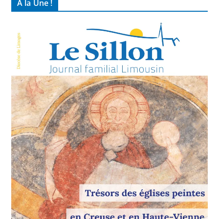
À la Une !