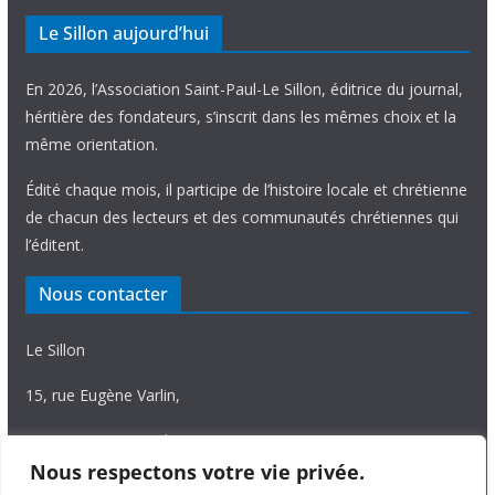
Le Sillon aujourd’hui
En 2026, l’Association Saint-Paul-Le Sillon, éditrice du journal,
héritière des fondateurs, s’inscrit dans les mêmes choix et la
même orientation.
Édité chaque mois, il participe de l’histoire locale et chrétienne
de chacun des lecteurs et des communautés chrétiennes qui
l’éditent.
Nous contacter
Le Sillon
15, rue Eugène Varlin,
87036 Limoges Cedex.
Nous respectons votre vie privée.
Tél. 05 55 06 14 15