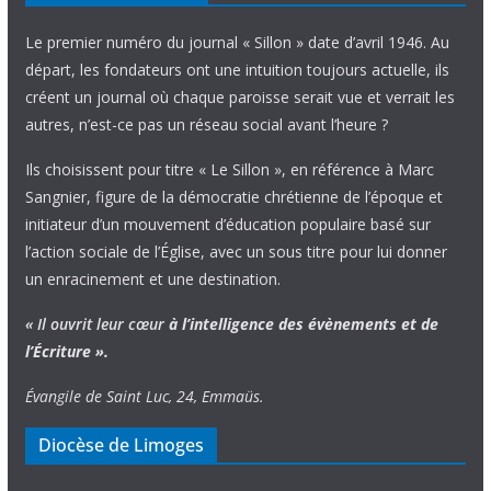
Le premier numéro du journal « Sillon » date d’avril 1946. Au
départ, les fondateurs ont une intuition toujours actuelle, ils
créent un journal où chaque paroisse serait vue et verrait les
autres, n’est-ce pas un réseau social avant l’heure ?
Ils choisissent pour titre « Le Sillon », en référence à Marc
Sangnier, figure de la démocratie chrétienne de l’époque et
initiateur d’un mouvement d’éducation populaire basé sur
l’action sociale de l’Église, avec un sous titre pour lui donner
un enracinement et une destination.
« Il ouvrit leur cœur
à l’intelligence
des évènements
et de
l’Écriture ».
Évangile de Saint Luc, 24, Emmaüs.
Diocèse de Limoges