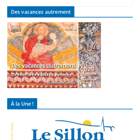
Des vacances autrement
À la Une !