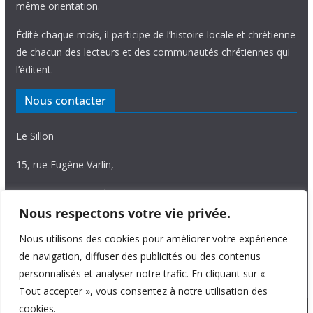
même orientation.
Édité chaque mois, il participe de l’histoire locale et chrétienne
de chacun des lecteurs et des communautés chrétiennes qui
l’éditent.
Nous contacter
Le Sillon
15, rue Eugène Varlin,
87036 Limoges Cedex.
Nous respectons votre vie privée.
Tél. 05 55 06 14 15
Nous utilisons des cookies pour améliorer votre expérience
Nous écrire
de navigation, diffuser des publicités ou des contenus
personnalisés et analyser notre trafic. En cliquant sur «
Tout accepter », vous consentez à notre utilisation des
cookies.