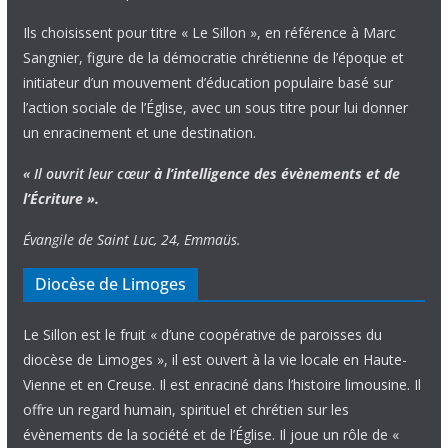
Ils choisissent pour titre « Le Sillon », en référence à Marc
Sangnier, figure de la démocratie chrétienne de l’époque et
initiateur d’un mouvement d’éducation populaire basé sur
l’action sociale de l’Église, avec un sous titre pour lui donner
un enracinement et une destination.
« Il ouvrit leur cœur
à l’intelligence
des évènements
et de
l’Écriture ».
Évangile de Saint Luc, 24, Emmaüs.
Diocèse de Limoges
Le Sillon est le fruit « d’une coopérative de paroisses du
diocèse de Limoges », il est ouvert à la vie locale en Haute-
Vienne et en Creuse. Il est enraciné dans l’histoire limousine. Il
offre un regard humain, spirituel et chrétien sur les
évènements de la société et de l’Église. Il joue un rôle de «