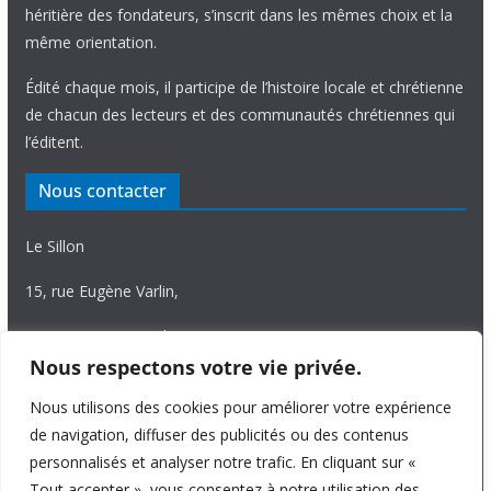
héritière des fondateurs, s’inscrit dans les mêmes choix et la
même orientation.
Édité chaque mois, il participe de l’histoire locale et chrétienne
de chacun des lecteurs et des communautés chrétiennes qui
l’éditent.
Nous contacter
Le Sillon
15, rue Eugène Varlin,
87036 Limoges Cedex.
Nous respectons votre vie privée.
Tél. 05 55 06 14 15
Nous utilisons des cookies pour améliorer votre expérience
Nous écrire
de navigation, diffuser des publicités ou des contenus
personnalisés et analyser notre trafic. En cliquant sur «
Tout accepter », vous consentez à notre utilisation des