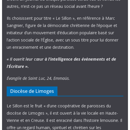
autres, n’est-ce pas un réseau social avant l’heure ?
Ils choisissent pour titre « Le Sillon », en référence à Marc
Sangnier, figure de la démocratie chrétienne de l’époque et
initiateur d’un mouvement d’éducation populaire basé sur
l’action sociale de l’Église, avec un sous titre pour lui donner
un enracinement et une destination.
« Il ouvrit leur cœur
à l’intelligence
des évènements
et de
l’Écriture ».
Évangile de Saint Luc, 24, Emmaüs.
Diocèse de Limoges
Le Sillon est le fruit « d’une coopérative de paroisses du
diocèse de Limoges », il est ouvert à la vie locale en Haute-
Vienne et en Creuse. Il est enraciné dans l’histoire limousine. Il
offre un regard humain, spirituel et chrétien sur les