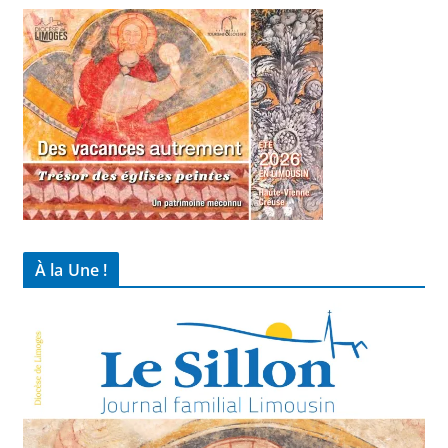
À la Une !