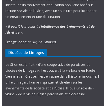
initiateur d’un mouvement d’éducation populaire basé sur
l’action sociale de l’Église, avec un sous titre pour lui donner
un enracinement et une destination.
« Il ouvrit leur cœur
à l’intelligence
des évènements
et de
l’Écriture ».
Évangile de Saint Luc, 24, Emmaüs.
Diocèse de Limoges
Le Sillon est le fruit « d’une coopérative de paroisses du
diocèse de Limoges », il est ouvert à la vie locale en Haute-
Vienne et en Creuse. Il est enraciné dans l’histoire limousine. Il
offre un regard humain, spirituel et chrétien sur les
évènements de la société et de l’Église. Il joue un rôle de «
vitrine » de la vie de l’Église paroissiale et diocésaine…