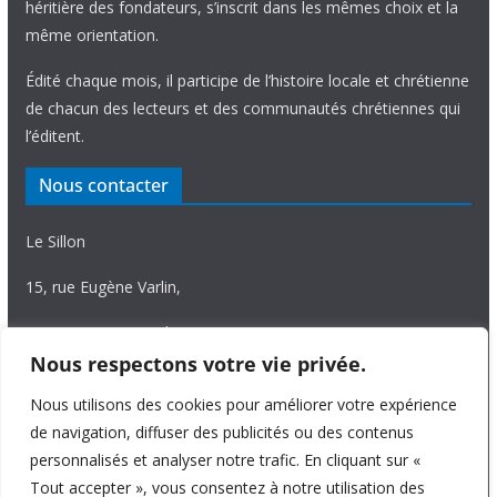
héritière des fondateurs, s’inscrit dans les mêmes choix et la
même orientation.
Édité chaque mois, il participe de l’histoire locale et chrétienne
de chacun des lecteurs et des communautés chrétiennes qui
l’éditent.
Nous contacter
Le Sillon
15, rue Eugène Varlin,
87036 Limoges Cedex.
Nous respectons votre vie privée.
Tél. 05 55 06 14 15
Nous utilisons des cookies pour améliorer votre expérience
Nous écrire
de navigation, diffuser des publicités ou des contenus
personnalisés et analyser notre trafic. En cliquant sur «
Tout accepter », vous consentez à notre utilisation des