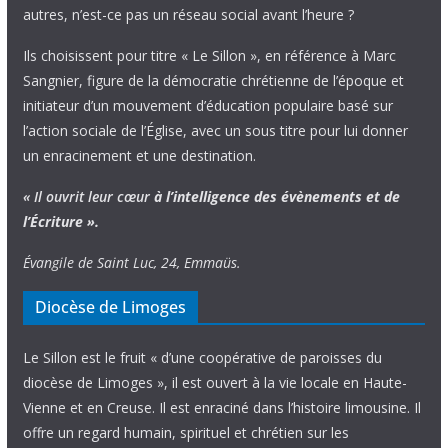
autres, n’est-ce pas un réseau social avant l’heure ?
Ils choisissent pour titre « Le Sillon », en référence à Marc
Sangnier, figure de la démocratie chrétienne de l’époque et
initiateur d’un mouvement d’éducation populaire basé sur
l’action sociale de l’Église, avec un sous titre pour lui donner
un enracinement et une destination.
« Il ouvrit leur cœur
à l’intelligence
des évènements
et de
l’Écriture ».
Évangile de Saint Luc, 24, Emmaüs.
Diocèse de Limoges
Le Sillon est le fruit « d’une coopérative de paroisses du
diocèse de Limoges », il est ouvert à la vie locale en Haute-
Vienne et en Creuse. Il est enraciné dans l’histoire limousine. Il
offre un regard humain, spirituel et chrétien sur les