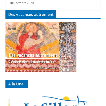
5 octobre 2020
Des vacances autrement
À la Une !