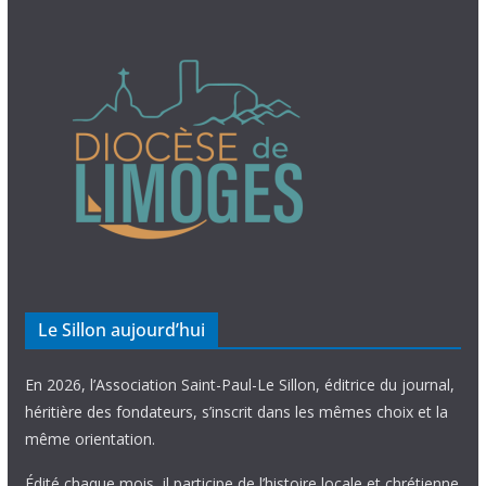
Le Sillon aujourd’hui
En 2026, l’Association Saint-Paul-Le Sillon, éditrice du journal,
héritière des fondateurs, s’inscrit dans les mêmes choix et la
même orientation.
Édité chaque mois, il participe de l’histoire locale et chrétienne