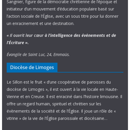
Sangnier, figure de la démocratie chrétienne de l’époque et
initiateur d’un mouvement d’éducation populaire basé sur
l’action sociale de l’Église, avec un sous titre pour lui donner
un enracinement et une destination.
« Il ouvrit leur cœur
à l’intelligence
des évènements
et de
l’Écriture ».
Évangile de Saint Luc, 24, Emmaüs.
Diocèse de Limoges
Le Sillon est le fruit « d’une coopérative de paroisses du
diocèse de Limoges », il est ouvert à la vie locale en Haute-
Vienne et en Creuse. Il est enraciné dans l’histoire limousine. Il
offre un regard humain, spirituel et chrétien sur les
évènements de la société et de l’Église. Il joue un rôle de «
vitrine » de la vie de l’Église paroissiale et diocésaine…