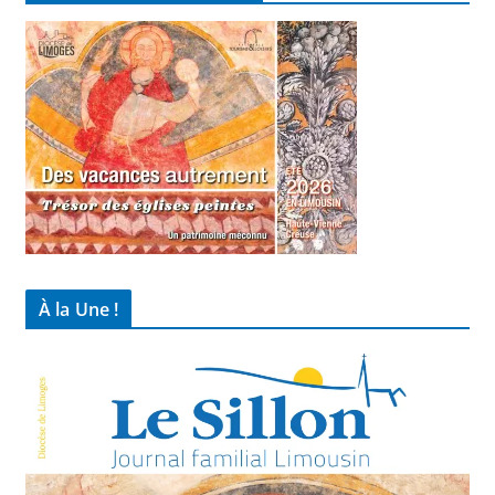
À la Une !