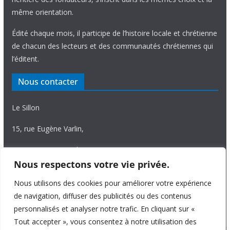
même orientation.
Édité chaque mois, il participe de l’histoire locale et chrétienne
de chacun des lecteurs et des communautés chrétiennes qui
l’éditent.
Nous contacter
Le Sillon
15, rue Eugène Varlin,
87036 Limoges Cedex.
Nous respectons votre vie privée.
Tél. 05 55 06 14 15
Nous utilisons des cookies pour améliorer votre expérience
Nous écrire
de navigation, diffuser des publicités ou des contenus
personnalisés et analyser notre trafic. En cliquant sur «
Tout accepter », vous consentez à notre utilisation des