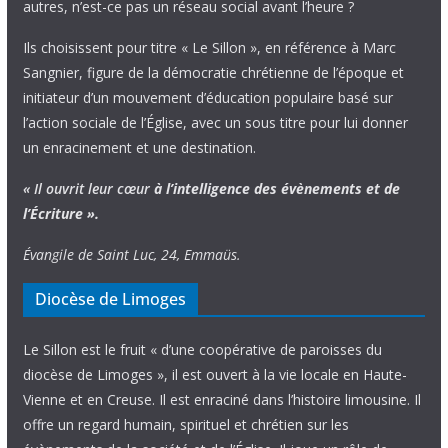
autres, n’est-ce pas un réseau social avant l’heure ?
Ils choisissent pour titre « Le Sillon », en référence à Marc
Sangnier, figure de la démocratie chrétienne de l’époque et
initiateur d’un mouvement d’éducation populaire basé sur
l’action sociale de l’Église, avec un sous titre pour lui donner
un enracinement et une destination.
« Il ouvrit leur cœur
à l’intelligence
des évènements
et de
l’Écriture ».
Évangile de Saint Luc, 24, Emmaüs.
Diocèse de Limoges
Le Sillon est le fruit « d’une coopérative de paroisses du
diocèse de Limoges », il est ouvert à la vie locale en Haute-
Vienne et en Creuse. Il est enraciné dans l’histoire limousine. Il
offre un regard humain, spirituel et chrétien sur les