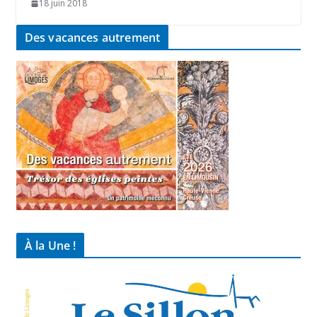
18 juin 2018
Des vacances autrement
À la Une !