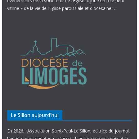
évènements de la société et de l’Église. Il joue un rôle de «
vitrine » de la vie de l’Église paroissiale et diocésaine…
Le Sillon aujourd’hui
En 2026, l’Association Saint-Paul-Le Sillon, éditrice du journal,
héritière des fondateurs, s’inscrit dans les mêmes choix et la