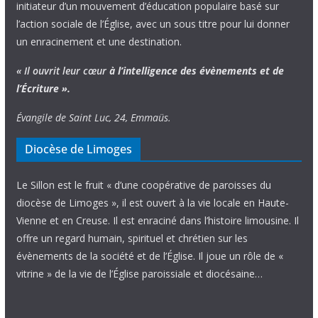
initiateur d’un mouvement d’éducation populaire basé sur
l’action sociale de l’Église, avec un sous titre pour lui donner
un enracinement et une destination.
« Il ouvrit leur cœur
à l’intelligence
des évènements
et de
l’Écriture ».
Évangile de Saint Luc, 24, Emmaüs.
Diocèse de Limoges
Le Sillon est le fruit « d’une coopérative de paroisses du
diocèse de Limoges », il est ouvert à la vie locale en Haute-
Vienne et en Creuse. Il est enraciné dans l’histoire limousine. Il
offre un regard humain, spirituel et chrétien sur les
évènements de la société et de l’Église. Il joue un rôle de «
vitrine » de la vie de l’Église paroissiale et diocésaine…