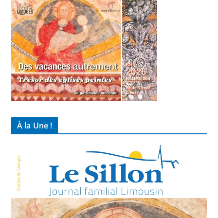
À la Une !