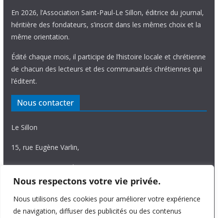
En 2026, l’Association Saint-Paul-Le Sillon, éditrice du journal,
héritière des fondateurs, s’inscrit dans les mêmes choix et la
même orientation.
Édité chaque mois, il participe de l’histoire locale et chrétienne
de chacun des lecteurs et des communautés chrétiennes qui
l’éditent.
Nous contacter
Le Sillon
15, rue Eugène Varlin,
87036 Limoges Cedex.
Nous respectons votre vie privée.
Tél. 05 55 06 14 15
Nous utilisons des cookies pour améliorer votre expérience
Nous écrire
de navigation, diffuser des publicités ou des contenus