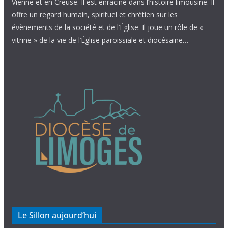
Vienne et en Creuse. Il est enraciné dans l’histoire limousine. Il
offre un regard humain, spirituel et chrétien sur les
évènements de la société et de l’Église. Il joue un rôle de «
vitrine » de la vie de l’Église paroissiale et diocésaine…
Le Sillon aujourd’hui