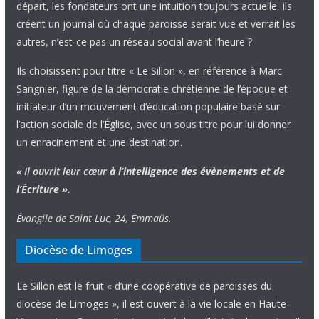
départ, les fondateurs ont une intuition toujours actuelle, ils
créent un journal où chaque paroisse serait vue et verrait les
autres, n’est-ce pas un réseau social avant l’heure ?
Ils choisissent pour titre « Le Sillon », en référence à Marc
Sangnier, figure de la démocratie chrétienne de l’époque et
initiateur d’un mouvement d’éducation populaire basé sur
l’action sociale de l’Église, avec un sous titre pour lui donner
un enracinement et une destination.
« Il ouvrit leur cœur
à l’intelligence
des évènements
et de
l’Écriture ».
Évangile de Saint Luc, 24, Emmaüs.
Diocèse de Limoges
Le Sillon est le fruit « d’une coopérative de paroisses du
diocèse de Limoges », il est ouvert à la vie locale en Haute-