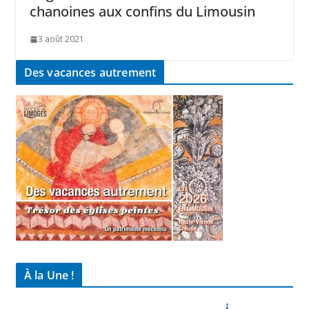
chanoines aux confins du Limousin
3 août 2021
Des vacances autrement
À la Une !