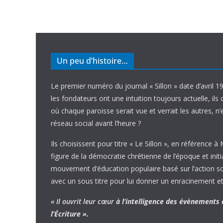
Un peu d’histoire…
Le premier numéro du journal « Sillon » date d’avril 1
les fondateurs ont une intuition toujours actuelle, ils 
où chaque paroisse serait vue et verrait les autres, n
réseau social avant l’heure ?
Ils choisissent pour titre « Le Sillon », en référence à
figure de la démocratie chrétienne de l’époque et initi
mouvement d’éducation populaire basé sur l’action soci
avec un sous titre pour lui donner un enracinement et
« Il ouvrit leur cœur
à l’intelligence
des évènements
l’Écriture ».