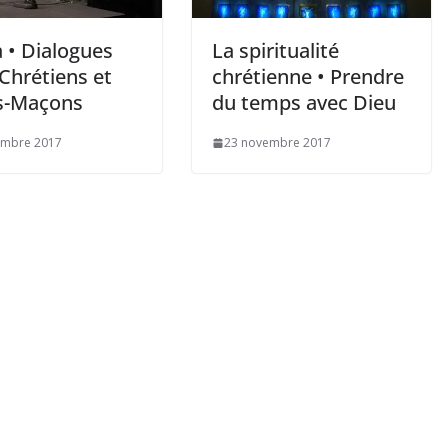
 • Dialogues
La spiritualité
Chrétiens et
chrétienne • Prendre
s-Maçons
du temps avec Dieu
embre 2017
23 novembre 2017