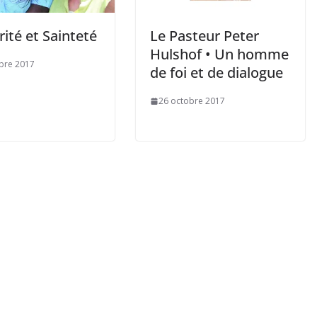
rité et Sainteté
Le Pasteur Peter
Hulshof • Un homme
bre 2017
de foi et de dialogue
26 octobre 2017