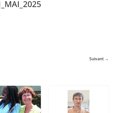
N_MAI_2025
Suivant →