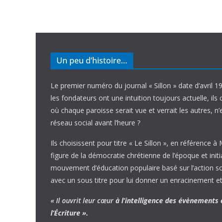
Un peu d’histoire…
Le premier numéro du journal « Sillon » date d’avril 1
les fondateurs ont une intuition toujours actuelle, ils 
où chaque paroisse serait vue et verrait les autres, n
réseau social avant l’heure ?
Ils choisissent pour titre « Le Sillon », en référence à
figure de la démocratie chrétienne de l’époque et initi
mouvement d’éducation populaire basé sur l’action soci
avec un sous titre pour lui donner un enracinement et
« Il ouvrit leur cœur
à l’intelligence
des évènements
l’Écriture ».