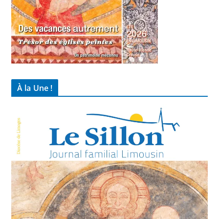
À la Une !