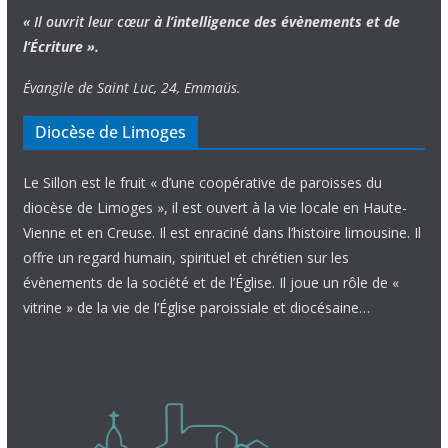
« Il ouvrit leur cœur
à l’intelligence
des évènements
et de
l’Écriture ».
Évangile de Saint Luc, 24, Emmaüs.
Diocèse de Limoges
Le Sillon est le fruit « d’une coopérative de paroisses du
diocèse de Limoges », il est ouvert à la vie locale en Haute-
Vienne et en Creuse. Il est enraciné dans l’histoire limousine. Il
offre un regard humain, spirituel et chrétien sur les
évènements de la société et de l’Église. Il joue un rôle de «
vitrine » de la vie de l’Église paroissiale et diocésaine…