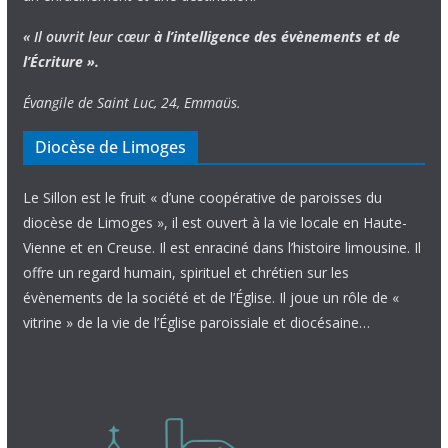
« Il ouvrit leur cœur
à l’intelligence
des évènements
et de
l’Écriture ».
Évangile de Saint Luc, 24, Emmaüs.
Diocèse de Limoges
Le Sillon est le fruit « d’une coopérative de paroisses du
diocèse de Limoges », il est ouvert à la vie locale en Haute-
Vienne et en Creuse. Il est enraciné dans l’histoire limousine. Il
offre un regard humain, spirituel et chrétien sur les
évènements de la société et de l’Église. Il joue un rôle de «
vitrine » de la vie de l’Église paroissiale et diocésaine…