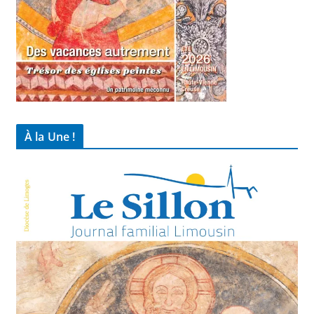
À la Une !