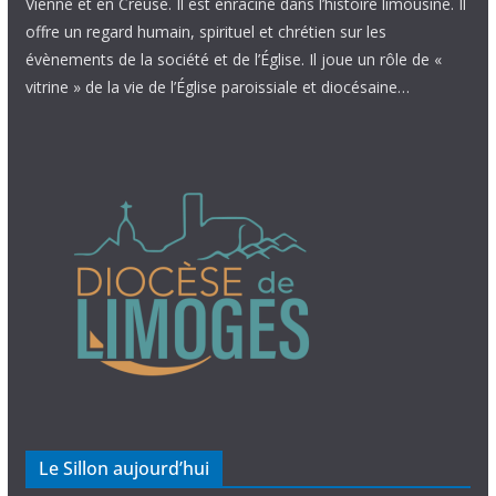
Vienne et en Creuse. Il est enraciné dans l’histoire limousine. Il
offre un regard humain, spirituel et chrétien sur les
évènements de la société et de l’Église. Il joue un rôle de «
vitrine » de la vie de l’Église paroissiale et diocésaine…
Le Sillon aujourd’hui