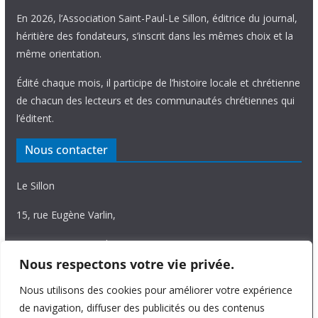
En 2026, l’Association Saint-Paul-Le Sillon, éditrice du journal,
héritière des fondateurs, s’inscrit dans les mêmes choix et la
même orientation.
Édité chaque mois, il participe de l’histoire locale et chrétienne
de chacun des lecteurs et des communautés chrétiennes qui
l’éditent.
Nous contacter
Le Sillon
15, rue Eugène Varlin,
87036 Limoges Cedex.
Nous respectons votre vie privée.
Tél. 05 55 06 14 15
Nous utilisons des cookies pour améliorer votre expérience
Nous écrire
de navigation, diffuser des publicités ou des contenus