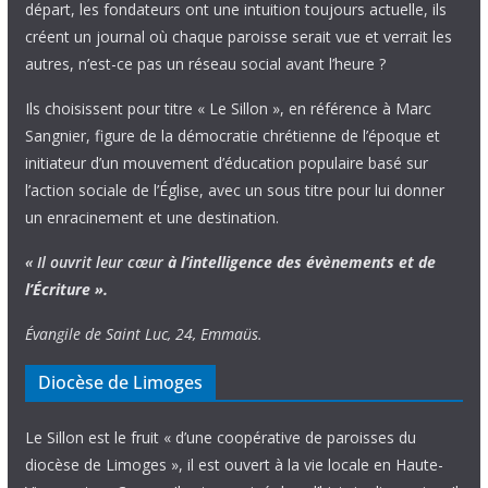
départ, les fondateurs ont une intuition toujours actuelle, ils
créent un journal où chaque paroisse serait vue et verrait les
autres, n’est-ce pas un réseau social avant l’heure ?
Ils choisissent pour titre « Le Sillon », en référence à Marc
Sangnier, figure de la démocratie chrétienne de l’époque et
initiateur d’un mouvement d’éducation populaire basé sur
l’action sociale de l’Église, avec un sous titre pour lui donner
un enracinement et une destination.
« Il ouvrit leur cœur
à l’intelligence
des évènements
et de
l’Écriture ».
Évangile de Saint Luc, 24, Emmaüs.
Diocèse de Limoges
Le Sillon est le fruit « d’une coopérative de paroisses du
diocèse de Limoges », il est ouvert à la vie locale en Haute-