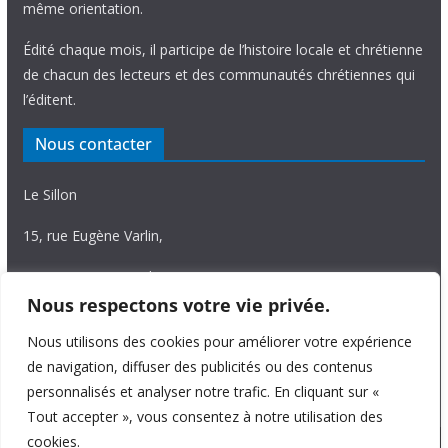
même orientation.
Édité chaque mois, il participe de l’histoire locale et chrétienne
de chacun des lecteurs et des communautés chrétiennes qui
l’éditent.
Nous contacter
Le Sillon
15, rue Eugène Varlin,
87036 Limoges Cedex.
Nous respectons votre vie privée.
Tél. 05 55 06 14 15
Nous utilisons des cookies pour améliorer votre expérience
Nous écrire
de navigation, diffuser des publicités ou des contenus
personnalisés et analyser notre trafic. En cliquant sur «
Tout accepter », vous consentez à notre utilisation des
cookies.