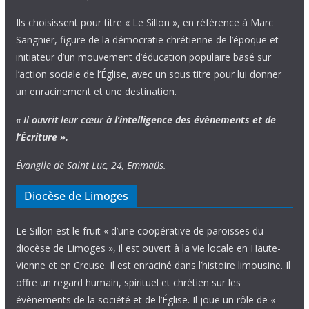
Ils choisissent pour titre « Le Sillon », en référence à Marc
Sangnier, figure de la démocratie chrétienne de l’époque et
initiateur d’un mouvement d’éducation populaire basé sur
l’action sociale de l’Église, avec un sous titre pour lui donner
un enracinement et une destination.
« Il ouvrit leur cœur
à l’intelligence
des évènements
et de
l’Écriture ».
Évangile de Saint Luc, 24, Emmaüs.
Diocèse de Limoges
Le Sillon est le fruit « d’une coopérative de paroisses du
diocèse de Limoges », il est ouvert à la vie locale en Haute-
Vienne et en Creuse. Il est enraciné dans l’histoire limousine. Il
offre un regard humain, spirituel et chrétien sur les
évènements de la société et de l’Église. Il joue un rôle de «