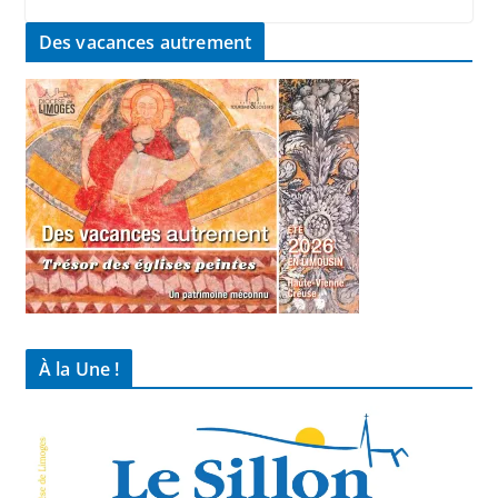
Des vacances autrement
À la Une !