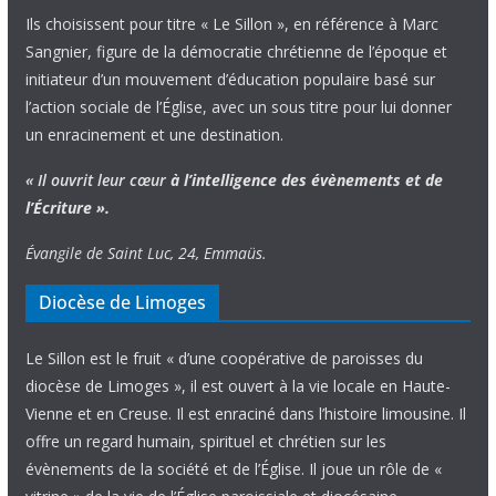
Ils choisissent pour titre « Le Sillon », en référence à Marc
Sangnier, figure de la démocratie chrétienne de l’époque et
initiateur d’un mouvement d’éducation populaire basé sur
l’action sociale de l’Église, avec un sous titre pour lui donner
un enracinement et une destination.
« Il ouvrit leur cœur
à l’intelligence
des évènements
et de
l’Écriture ».
Évangile de Saint Luc, 24, Emmaüs.
Diocèse de Limoges
Le Sillon est le fruit « d’une coopérative de paroisses du
diocèse de Limoges », il est ouvert à la vie locale en Haute-
Vienne et en Creuse. Il est enraciné dans l’histoire limousine. Il
offre un regard humain, spirituel et chrétien sur les
évènements de la société et de l’Église. Il joue un rôle de «