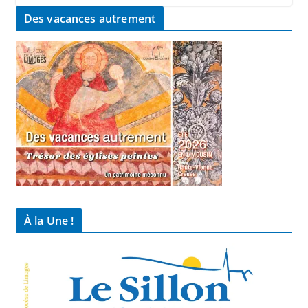
Des vacances autrement
À la Une !