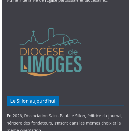
vitrine » de la vie de l’Église paroissiale et diocésaine…
Le Sillon aujourd’hui
En 2026, l’Association Saint-Paul-Le Sillon, éditrice du journal,
héritière des fondateurs, s’inscrit dans les mêmes choix et la
même orientation.