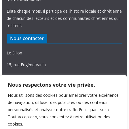
Édité chaque mois, il participe de l’histoire locale et chrétienne
de chacun des lecteurs et des communautés chrétiennes qui
l’éditent.
Nous contacter
Le Sillon
15, rue Eugène Varlin,
87036 Limoges Cedex.
Nous respectons votre vie privée.
Tél. 05 55 06 14 15
Nous utilisons des cookies pour améliorer votre expérience
Nous écrire
de navigation, diffuser des publicités ou des contenus
personnalisés et analyser notre trafic. En cliquant sur «
Tout accepter », vous consentez à notre utilisation des
cookies.