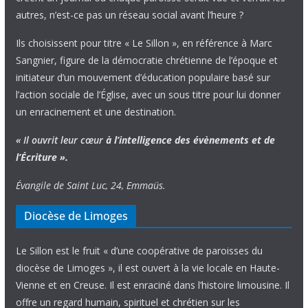
autres, n’est-ce pas un réseau social avant l’heure ?
Ils choisissent pour titre « Le Sillon », en référence à Marc
Sangnier, figure de la démocratie chrétienne de l’époque et
initiateur d’un mouvement d’éducation populaire basé sur
l’action sociale de l’Église, avec un sous titre pour lui donner
un enracinement et une destination.
« Il ouvrit leur cœur
à l’intelligence
des évènements
et de
l’Écriture ».
Évangile de Saint Luc, 24, Emmaüs.
Diocèse de Limoges
Le Sillon est le fruit « d’une coopérative de paroisses du
diocèse de Limoges », il est ouvert à la vie locale en Haute-
Vienne et en Creuse. Il est enraciné dans l’histoire limousine. Il
offre un regard humain, spirituel et chrétien sur les