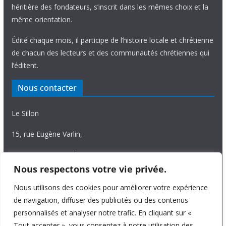
héritière des fondateurs, s’inscrit dans les mêmes choix et la
même orientation.
Édité chaque mois, il participe de l’histoire locale et chrétienne
de chacun des lecteurs et des communautés chrétiennes qui
l’éditent.
Nous contacter
Le Sillon
15, rue Eugène Varlin,
87036 Limoges Cedex.
Nous respectons votre vie privée.
Tél. 05 55 06 14 15
Nous utilisons des cookies pour améliorer votre expérience
Nous écrire
de navigation, diffuser des publicités ou des contenus
personnalisés et analyser notre trafic. En cliquant sur «
Tout accepter », vous consentez à notre utilisation des