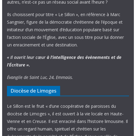
autres, n’est-ce pas un réseau social avant l’heure ?
Ils choisissent pour titre « Le Sillon », en référence à Marc
Sangnier, figure de la démocratie chrétienne de l’époque et
initiateur d’un mouvement d’éducation populaire basé sur
l’action sociale de l’Église, avec un sous titre pour lui donner
un enracinement et une destination.
« Il ouvrit leur cœur
à l’intelligence
des évènements
et de
l’Écriture ».
Évangile de Saint Luc, 24, Emmaüs.
Diocèse de Limoges
Le Sillon est le fruit « d’une coopérative de paroisses du
diocèse de Limoges », il est ouvert à la vie locale en Haute-
Vienne et en Creuse. Il est enraciné dans l’histoire limousine. Il
offre un regard humain, spirituel et chrétien sur les