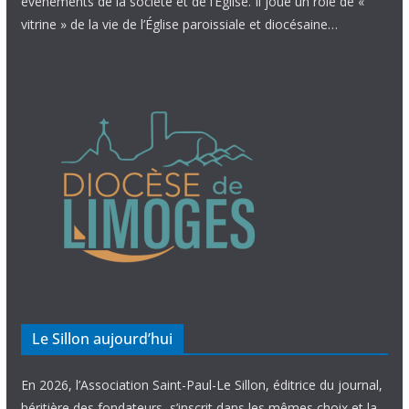
évènements de la société et de l’Église. Il joue un rôle de «
vitrine » de la vie de l’Église paroissiale et diocésaine…
Le Sillon aujourd’hui
En 2026, l’Association Saint-Paul-Le Sillon, éditrice du journal,
héritière des fondateurs, s’inscrit dans les mêmes choix et la