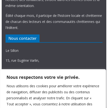
même orientation.
Édité chaque mois, il participe de l’histoire locale et chrétienne
de chacun des lecteurs et des communautés chrétiennes qui
l’éditent.
Nous contacter
Le Sillon
15, rue Eugène Varlin,
87036 Limoges Cedex.
Nous respectons votre vie privée.
Tél. 05 55 06 14 15
Nous utilisons des cookies pour améliorer votre expérience
Nous écrire
de navigation, diffuser des publicités ou des contenus
personnalisés et analyser notre trafic. En cliquant sur «
Tout accepter », vous consentez à notre utilisation des