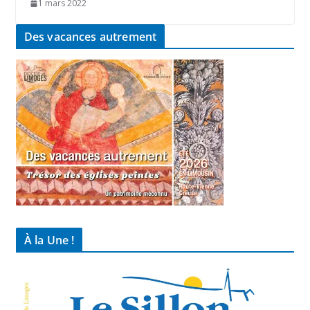
1 mars 2022
Des vacances autrement
À la Une !