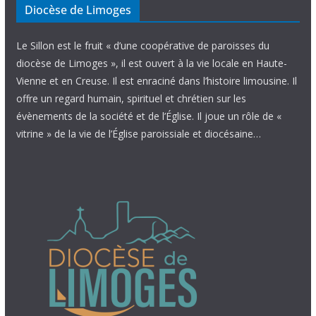
Diocèse de Limoges
Le Sillon est le fruit « d’une coopérative de paroisses du
diocèse de Limoges », il est ouvert à la vie locale en Haute-
Vienne et en Creuse. Il est enraciné dans l’histoire limousine. Il
offre un regard humain, spirituel et chrétien sur les
évènements de la société et de l’Église. Il joue un rôle de «
vitrine » de la vie de l’Église paroissiale et diocésaine…