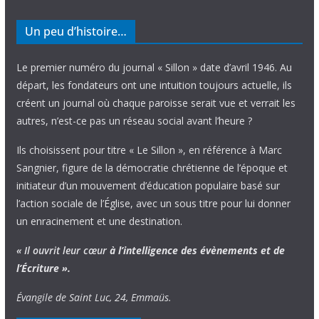
Un peu d’histoire…
Le premier numéro du journal « Sillon » date d’avril 1946. Au
départ, les fondateurs ont une intuition toujours actuelle, ils
créent un journal où chaque paroisse serait vue et verrait les
autres, n’est-ce pas un réseau social avant l’heure ?
Ils choisissent pour titre « Le Sillon », en référence à Marc
Sangnier, figure de la démocratie chrétienne de l’époque et
initiateur d’un mouvement d’éducation populaire basé sur
l’action sociale de l’Église, avec un sous titre pour lui donner
un enracinement et une destination.
« Il ouvrit leur cœur
à l’intelligence
des évènements
et de
l’Écriture ».
Évangile de Saint Luc, 24, Emmaüs.