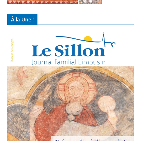
À la Une !