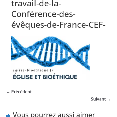
travail-de-la-
Conférence-des-
évêques-de-France-CEF-
← Précédent
Suivant →
Vous pourrez aussi aimer