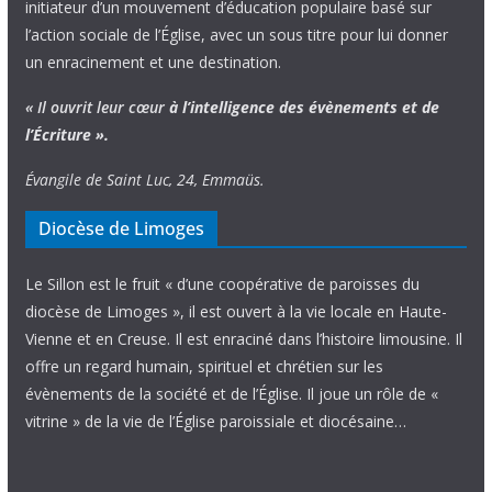
initiateur d’un mouvement d’éducation populaire basé sur
l’action sociale de l’Église, avec un sous titre pour lui donner
un enracinement et une destination.
« Il ouvrit leur cœur
à l’intelligence
des évènements
et de
l’Écriture ».
Évangile de Saint Luc, 24, Emmaüs.
Diocèse de Limoges
Le Sillon est le fruit « d’une coopérative de paroisses du
diocèse de Limoges », il est ouvert à la vie locale en Haute-
Vienne et en Creuse. Il est enraciné dans l’histoire limousine. Il
offre un regard humain, spirituel et chrétien sur les
évènements de la société et de l’Église. Il joue un rôle de «
vitrine » de la vie de l’Église paroissiale et diocésaine…