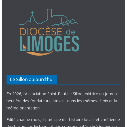
Le Sillon aujourd’hui
En 2026, l’Association Saint-Paul-Le Sillon, éditrice du journal,
héritière des fondateurs, s’inscrit dans les mêmes choix et la
même orientation.
Édité chaque mois, il participe de l’histoire locale et chrétienne
de chacun des lecteurs et des communautés chrétiennes qui