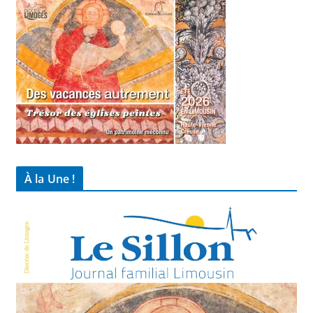
À la Une !