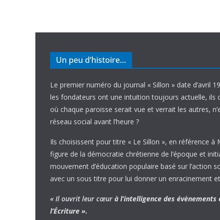
Un peu d’histoire…
Le premier numéro du journal « Sillon » date d’avril 1
les fondateurs ont une intuition toujours actuelle, ils 
où chaque paroisse serait vue et verrait les autres, n
réseau social avant l’heure ?
Ils choisissent pour titre « Le Sillon », en référence à
figure de la démocratie chrétienne de l’époque et initi
mouvement d’éducation populaire basé sur l’action soci
avec un sous titre pour lui donner un enracinement et
« Il ouvrit leur cœur
à l’intelligence
des évènements
l’Écriture ».