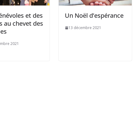
énévoles et des
Un Noël d’espérance
s au chevet des
13 décembre 2021
es
embre 2021