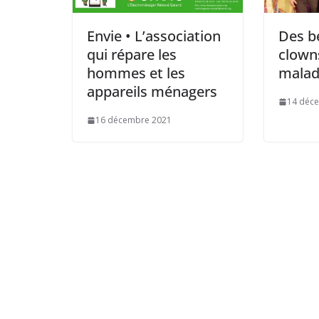
Envie • L’association
Des b
qui répare les
clown
hommes et les
malad
appareils ménagers
14 déc
16 décembre 2021