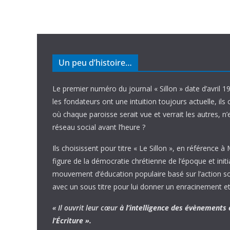
Un peu d’histoire…
Le premier numéro du journal « Sillon » date d’avril 1
les fondateurs ont une intuition toujours actuelle, ils 
où chaque paroisse serait vue et verrait les autres, n
réseau social avant l’heure ?
Ils choisissent pour titre « Le Sillon », en référence à
figure de la démocratie chrétienne de l’époque et initi
mouvement d’éducation populaire basé sur l’action soci
avec un sous titre pour lui donner un enracinement et
« Il ouvrit leur cœur
à l’intelligence
des évènements
l’Écriture ».