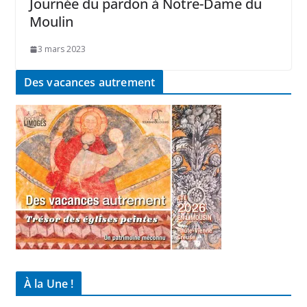
Journée du pardon à Notre-Dame du
Moulin
3 mars 2023
Des vacances autrement
À la Une !