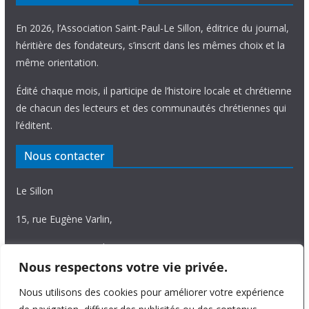
En 2026, l’Association Saint-Paul-Le Sillon, éditrice du journal,
héritière des fondateurs, s’inscrit dans les mêmes choix et la
même orientation.
Édité chaque mois, il participe de l’histoire locale et chrétienne
de chacun des lecteurs et des communautés chrétiennes qui
l’éditent.
Nous contacter
Le Sillon
15, rue Eugène Varlin,
87036 Limoges Cedex.
Nous respectons votre vie privée.
Tél. 05 55 06 14 15
Nous utilisons des cookies pour améliorer votre expérience
Nous écrire