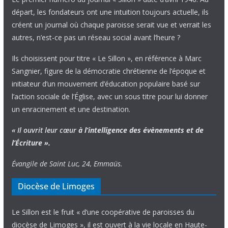
départ, les fondateurs ont une intuition toujours actuelle, ils
créent un journal où chaque paroisse serait vue et verrait les
autres, n’est-ce pas un réseau social avant l’heure ?
Ils choisissent pour titre « Le Sillon », en référence à Marc
Sangnier, figure de la démocratie chrétienne de l’époque et
initiateur d’un mouvement d’éducation populaire basé sur
l’action sociale de l’Église, avec un sous titre pour lui donner
un enracinement et une destination.
« Il ouvrit leur cœur
à l’intelligence
des évènements
et de
l’Écriture ».
Évangile de Saint Luc, 24, Emmaüs.
Diocèse de Limoges
Le Sillon est le fruit « d’une coopérative de paroisses du
diocèse de Limoges », il est ouvert à la vie locale en Haute-