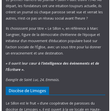
départ, les fondateurs ont une intuition toujours actuelle, ils
créent un journal où chaque paroisse serait vue et verrait les
autres, n’est-ce pas un réseau social avant l’heure ?
Ils choisissent pour titre « Le Sillon », en référence à Marc
Sangnier, figure de la démocratie chrétienne de l’époque et
initiateur d’un mouvement d’éducation populaire basé sur
l’action sociale de l’Église, avec un sous titre pour lui donner
un enracinement et une destination.
« Il ouvrit leur cœur
à l’intelligence
des évènements
et de
l’Écriture ».
Évangile de Saint Luc, 24, Emmaüs.
Diocèse de Limoges
Le Sillon est le fruit « d’une coopérative de paroisses du
diocèse de Limoges », il est ouvert à la vie locale en Haute-