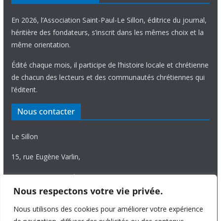
En 2026, l’Association Saint-Paul-Le Sillon, éditrice du journal,
héritière des fondateurs, s’inscrit dans les mêmes choix et la
même orientation.
Édité chaque mois, il participe de l’histoire locale et chrétienne
de chacun des lecteurs et des communautés chrétiennes qui
l’éditent.
Nous contacter
Le Sillon
15, rue Eugène Varlin,
87036 Limoges Cedex.
Nous respectons votre vie privée.
Tél. 05 55 06 14 15
Nous utilisons des cookies pour améliorer votre expérience
Nous écrire