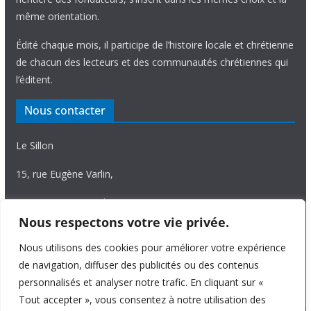
même orientation.
Édité chaque mois, il participe de l’histoire locale et chrétienne
de chacun des lecteurs et des communautés chrétiennes qui
l’éditent.
Nous contacter
Le Sillon
15, rue Eugène Varlin,
87036 Limoges Cedex.
Nous respectons votre vie privée.
Tél. 05 55 06 14 15
Nous utilisons des cookies pour améliorer votre expérience
Nous écrire
de navigation, diffuser des publicités ou des contenus
personnalisés et analyser notre trafic. En cliquant sur «
Tout accepter », vous consentez à notre utilisation des