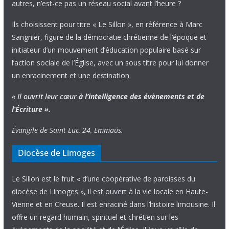
autres, n’est-ce pas un réseau social avant l’heure ?
Ils choisissent pour titre « Le Sillon », en référence à Marc
Sangnier, figure de la démocratie chrétienne de l’époque et
initiateur d’un mouvement d’éducation populaire basé sur
l’action sociale de l’Église, avec un sous titre pour lui donner
un enracinement et une destination.
« Il ouvrit leur cœur
à l’intelligence
des évènements
et de
l’Écriture ».
Évangile de Saint Luc, 24, Emmaüs.
Diocèse de Limoges
Le Sillon est le fruit « d’une coopérative de paroisses du
diocèse de Limoges », il est ouvert à la vie locale en Haute-
Vienne et en Creuse. Il est enraciné dans l’histoire limousine. Il
offre un regard humain, spirituel et chrétien sur les