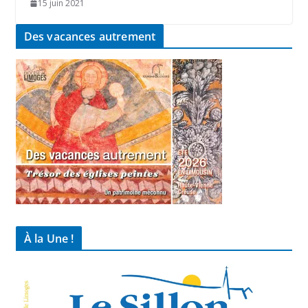
15 juin 2021
Des vacances autrement
À la Une !