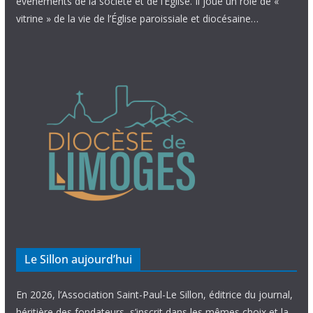
évènements de la société et de l’Église. Il joue un rôle de «
vitrine » de la vie de l’Église paroissiale et diocésaine…
Le Sillon aujourd’hui
En 2026, l’Association Saint-Paul-Le Sillon, éditrice du journal,
héritière des fondateurs, s’inscrit dans les mêmes choix et la