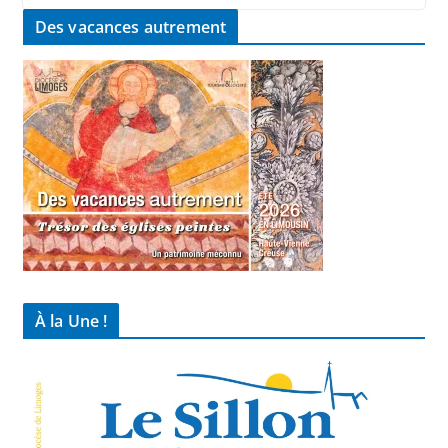
Des vacances autrement
À la Une !