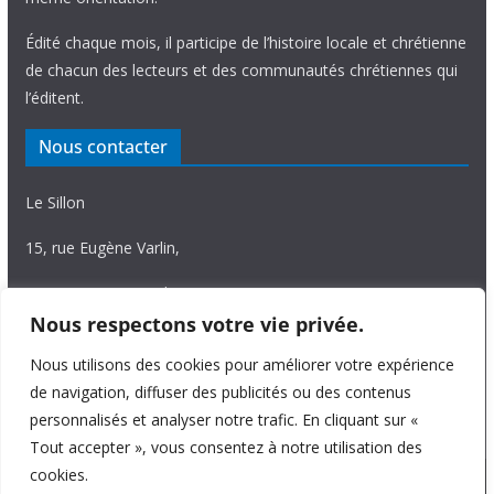
Édité chaque mois, il participe de l’histoire locale et chrétienne
de chacun des lecteurs et des communautés chrétiennes qui
l’éditent.
Nous contacter
Le Sillon
15, rue Eugène Varlin,
87036 Limoges Cedex.
Nous respectons votre vie privée.
Tél. 05 55 06 14 15
Nous utilisons des cookies pour améliorer votre expérience
Nous écrire
de navigation, diffuser des publicités ou des contenus
personnalisés et analyser notre trafic. En cliquant sur «
Tout accepter », vous consentez à notre utilisation des
cookies.