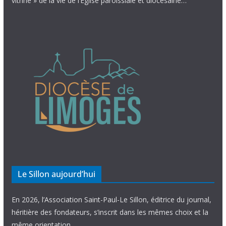
vitrine » de la vie de l’Église paroissiale et diocésaine…
Le Sillon aujourd’hui
En 2026, l’Association Saint-Paul-Le Sillon, éditrice du journal,
héritière des fondateurs, s’inscrit dans les mêmes choix et la
même orientation.