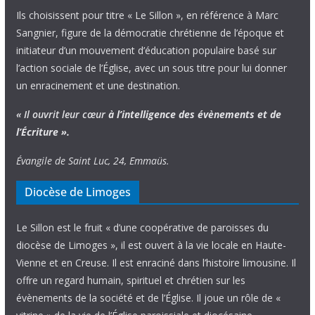
Ils choisissent pour titre « Le Sillon », en référence à Marc
Sangnier, figure de la démocratie chrétienne de l’époque et
initiateur d’un mouvement d’éducation populaire basé sur
l’action sociale de l’Église, avec un sous titre pour lui donner
un enracinement et une destination.
« Il ouvrit leur cœur
à l’intelligence
des évènements
et de
l’Écriture ».
Évangile de Saint Luc, 24, Emmaüs.
Diocèse de Limoges
Le Sillon est le fruit « d’une coopérative de paroisses du
diocèse de Limoges », il est ouvert à la vie locale en Haute-
Vienne et en Creuse. Il est enraciné dans l’histoire limousine. Il
offre un regard humain, spirituel et chrétien sur les
évènements de la société et de l’Église. Il joue un rôle de «