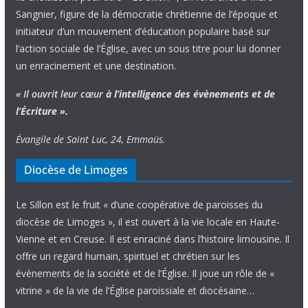
Sangnier, figure de la démocratie chrétienne de l’époque et
initiateur d’un mouvement d’éducation populaire basé sur
l’action sociale de l’Église, avec un sous titre pour lui donner
un enracinement et une destination.
« Il ouvrit leur cœur
à l’intelligence
des évènements
et de
l’Écriture ».
Évangile de Saint Luc, 24, Emmaüs.
Diocèse de Limoges
Le Sillon est le fruit « d’une coopérative de paroisses du
diocèse de Limoges », il est ouvert à la vie locale en Haute-
Vienne et en Creuse. Il est enraciné dans l’histoire limousine. Il
offre un regard humain, spirituel et chrétien sur les
évènements de la société et de l’Église. Il joue un rôle de «
vitrine » de la vie de l’Église paroissiale et diocésaine…