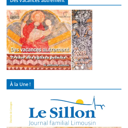
Des vacances autrement
À la Une !