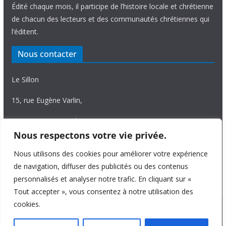
Édité chaque mois, il participe de l’histoire locale et chrétienne
de chacun des lecteurs et des communautés chrétiennes qui
l’éditent.
Nous contacter
Le Sillon
15, rue Eugène Varlin,
87036 Limoges Cedex.
Nous respectons votre vie privée.
Tél. 05 55 06 14 15
Nous utilisons des cookies pour améliorer votre expérience
Nous écrire
de navigation, diffuser des publicités ou des contenus
personnalisés et analyser notre trafic. En cliquant sur «
Tout accepter », vous consentez à notre utilisation des
cookies.
Copyright © 2026
Le Sillon
. All rights reserved.