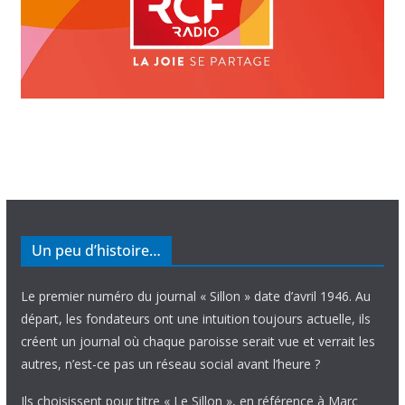
Un peu d’histoire…
Le premier numéro du journal « Sillon » date d’avril 1946. Au
départ, les fondateurs ont une intuition toujours actuelle, ils
créent un journal où chaque paroisse serait vue et verrait les
autres, n’est-ce pas un réseau social avant l’heure ?
Ils choisissent pour titre « Le Sillon », en référence à Marc