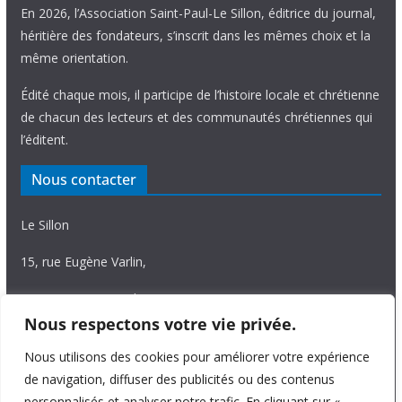
En 2026, l’Association Saint-Paul-Le Sillon, éditrice du journal,
héritière des fondateurs, s’inscrit dans les mêmes choix et la
même orientation.
Édité chaque mois, il participe de l’histoire locale et chrétienne
de chacun des lecteurs et des communautés chrétiennes qui
l’éditent.
Nous contacter
Le Sillon
15, rue Eugène Varlin,
87036 Limoges Cedex.
Nous respectons votre vie privée.
Tél. 05 55 06 14 15
Nous utilisons des cookies pour améliorer votre expérience
Nous écrire
de navigation, diffuser des publicités ou des contenus
personnalisés et analyser notre trafic. En cliquant sur «