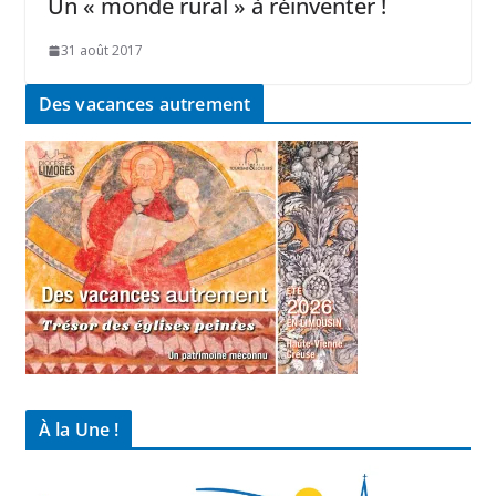
Un « monde rural » à réinventer !
31 août 2017
Des vacances autrement
À la Une !