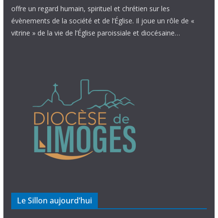
offre un regard humain, spirituel et chrétien sur les
évènements de la société et de l’Église. Il joue un rôle de «
vitrine » de la vie de l’Église paroissiale et diocésaine…
Le Sillon aujourd’hui