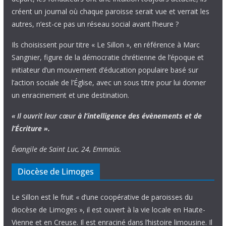
créent un journal où chaque paroisse serait vue et verrait les
autres, n’est-ce pas un réseau social avant l’heure ?
Ils choisissent pour titre « Le Sillon », en référence à Marc
Sangnier, figure de la démocratie chrétienne de l’époque et
initiateur d’un mouvement d’éducation populaire basé sur
l’action sociale de l’Église, avec un sous titre pour lui donner
un enracinement et une destination.
« Il ouvrit leur cœur
à l’intelligence
des évènements
et de
l’Écriture ».
Évangile de Saint Luc, 24, Emmaüs.
Diocèse de Limoges
Le Sillon est le fruit « d’une coopérative de paroisses du
diocèse de Limoges », il est ouvert à la vie locale en Haute-
Vienne et en Creuse. Il est enraciné dans l’histoire limousine. Il