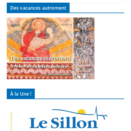
Des vacances autrement
À la Une !