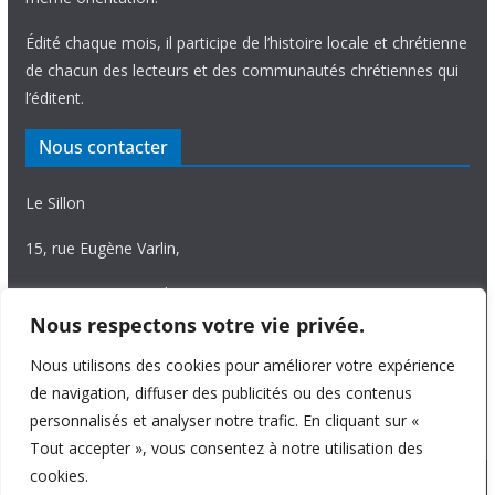
Édité chaque mois, il participe de l’histoire locale et chrétienne
de chacun des lecteurs et des communautés chrétiennes qui
l’éditent.
Nous contacter
Le Sillon
15, rue Eugène Varlin,
87036 Limoges Cedex.
Nous respectons votre vie privée.
Tél. 05 55 06 14 15
Nous utilisons des cookies pour améliorer votre expérience
Nous écrire
de navigation, diffuser des publicités ou des contenus
personnalisés et analyser notre trafic. En cliquant sur «
Tout accepter », vous consentez à notre utilisation des
cookies.