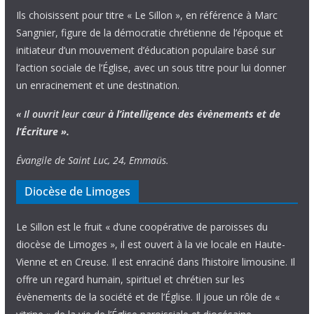
Ils choisissent pour titre « Le Sillon », en référence à Marc
Sangnier, figure de la démocratie chrétienne de l’époque et
initiateur d’un mouvement d’éducation populaire basé sur
l’action sociale de l’Église, avec un sous titre pour lui donner
un enracinement et une destination.
« Il ouvrit leur cœur
à l’intelligence
des évènements
et de
l’Écriture ».
Évangile de Saint Luc, 24, Emmaüs.
Diocèse de Limoges
Le Sillon est le fruit « d’une coopérative de paroisses du
diocèse de Limoges », il est ouvert à la vie locale en Haute-
Vienne et en Creuse. Il est enraciné dans l’histoire limousine. Il
offre un regard humain, spirituel et chrétien sur les
évènements de la société et de l’Église. Il joue un rôle de «