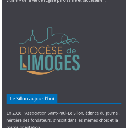
vitrine » de la vie de l’Église paroissiale et diocésaine…
Le Sillon aujourd’hui
En 2026, l’Association Saint-Paul-Le Sillon, éditrice du journal,
héritière des fondateurs, s’inscrit dans les mêmes choix et la
même orientation.