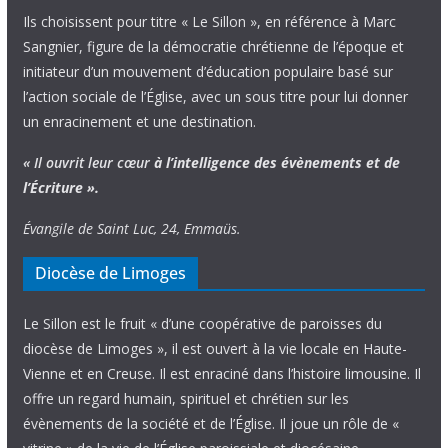
Ils choisissent pour titre « Le Sillon », en référence à Marc
Sangnier, figure de la démocratie chrétienne de l’époque et
initiateur d’un mouvement d’éducation populaire basé sur
l’action sociale de l’Église, avec un sous titre pour lui donner
un enracinement et une destination.
« Il ouvrit leur cœur
à l’intelligence
des évènements
et de
l’Écriture ».
Évangile de Saint Luc, 24, Emmaüs.
Diocèse de Limoges
Le Sillon est le fruit « d’une coopérative de paroisses du
diocèse de Limoges », il est ouvert à la vie locale en Haute-
Vienne et en Creuse. Il est enraciné dans l’histoire limousine. Il
offre un regard humain, spirituel et chrétien sur les
évènements de la société et de l’Église. Il joue un rôle de «