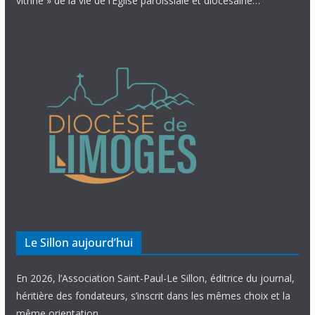
vitrine » de la vie de l’Église paroissiale et diocésaine…
Le Sillon aujourd’hui
En 2026, l’Association Saint-Paul-Le Sillon, éditrice du journal,
héritière des fondateurs, s’inscrit dans les mêmes choix et la
même orientation.