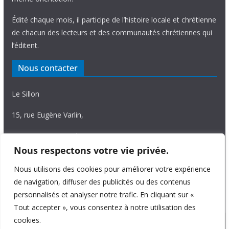
Édité chaque mois, il participe de l’histoire locale et chrétienne
de chacun des lecteurs et des communautés chrétiennes qui
l’éditent.
Nous contacter
Le Sillon
15, rue Eugène Varlin,
87036 Limoges Cedex.
Nous respectons votre vie privée.
Tél. 05 55 06 14 15
Nous utilisons des cookies pour améliorer votre expérience
Nous écrire
de navigation, diffuser des publicités ou des contenus
personnalisés et analyser notre trafic. En cliquant sur «
Tout accepter », vous consentez à notre utilisation des
cookies.