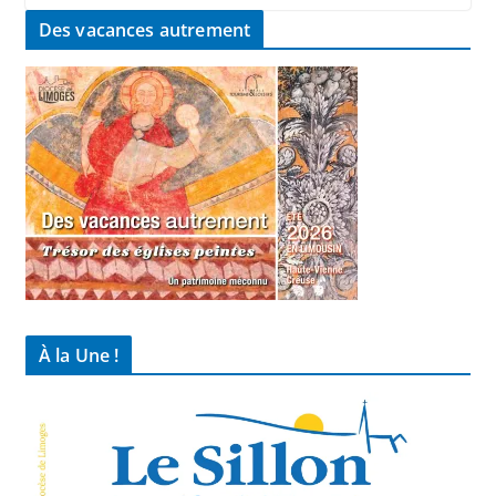
Des vacances autrement
À la Une !