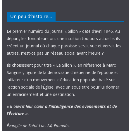
Un peu d’histoire…
Le premier numéro du journal « Sillon » date d’avril 1946. Au
départ, les fondateurs ont une intuition toujours actuelle, ils
créent un journal où chaque paroisse serait vue et verrait les
autres, n’est-ce pas un réseau social avant l’heure ?
Ils choisissent pour titre « Le Sillon », en référence à Marc
Sangnier, figure de la démocratie chrétienne de l’époque et
initiateur d’un mouvement d’éducation populaire basé sur
l’action sociale de l’Église, avec un sous titre pour lui donner
un enracinement et une destination.
« Il ouvrit leur cœur
à l’intelligence
des évènements
et de
l’Écriture ».
Évangile de Saint Luc, 24, Emmaüs.