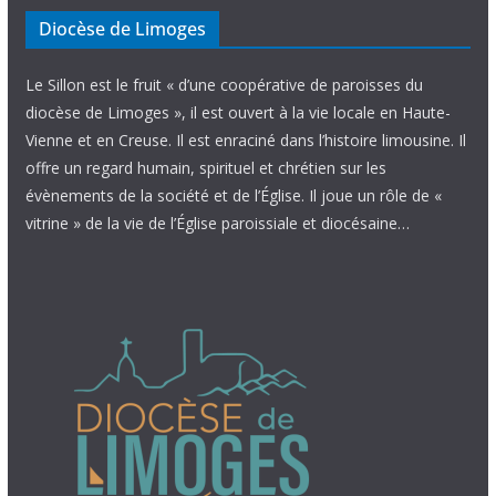
Diocèse de Limoges
Le Sillon est le fruit « d’une coopérative de paroisses du
diocèse de Limoges », il est ouvert à la vie locale en Haute-
Vienne et en Creuse. Il est enraciné dans l’histoire limousine. Il
offre un regard humain, spirituel et chrétien sur les
évènements de la société et de l’Église. Il joue un rôle de «
vitrine » de la vie de l’Église paroissiale et diocésaine…