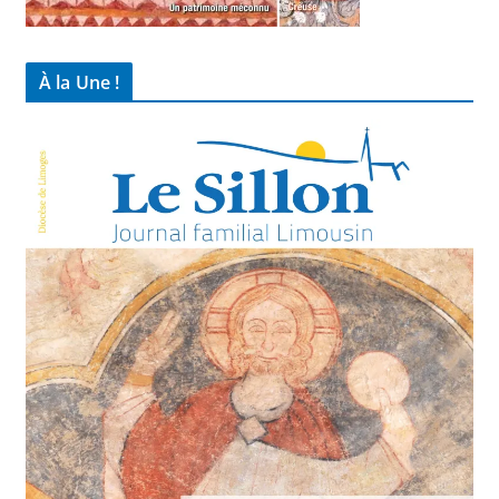
À la Une !