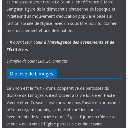
Ils choisissent pour titre « Le Sillon », en référence à Marc
Sangnier, figure de la démocratie chrétienne de l’époque et
initiateur d’un mouvement d’éducation populaire basé sur
l’action sociale de l’Église, avec un sous titre pour lui donner
un enracinement et une destination.
« Il ouvrit leur cœur
à l’intelligence
des évènements
et de
l’Écriture ».
Évangile de Saint Luc, 24, Emmaüs.
Diocèse de Limoges
Le Sillon est le fruit « d’une coopérative de paroisses du
diocèse de Limoges », il est ouvert à la vie locale en Haute-
Vienne et en Creuse. Il est enraciné dans l’histoire limousine. Il
offre un regard humain, spirituel et chrétien sur les
évènements de la société et de l’Église. Il joue un rôle de «
vitrine » de la vie de l’Église paroissiale et diocésaine…