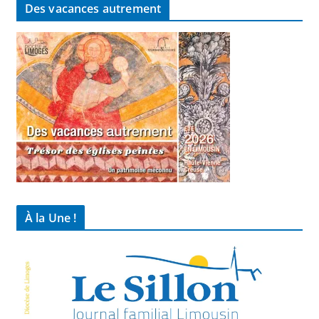
Des vacances autrement
À la Une !