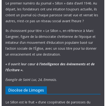
Le premier numéro du journal « Sillon » date d’avril 1946. Au
départ, les fondateurs ont une intuition toujours actuelle, ils
créent un journal où chaque paroisse serait vue et verrait les
autres, n’est-ce pas un réseau social avant l’heure ?
Ils choisissent pour titre « Le Sillon », en référence à Marc
Sangnier, figure de la démocratie chrétienne de l’époque et
initiateur d’un mouvement d’éducation populaire basé sur
l’action sociale de l’Église, avec un sous titre pour lui donner
un enracinement et une destination.
« Il ouvrit leur cœur
à l’intelligence
des évènements
et de
l’Écriture ».
Évangile de Saint Luc, 24, Emmaüs.
Diocèse de Limoges
Le Sillon est le fruit « d’une coopérative de paroisses du