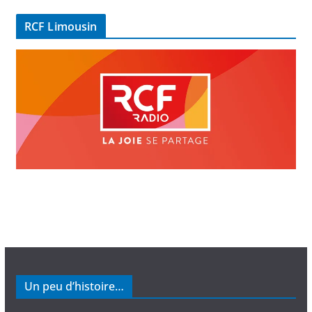
é
RCF Limousin
o
Un peu d’histoire…