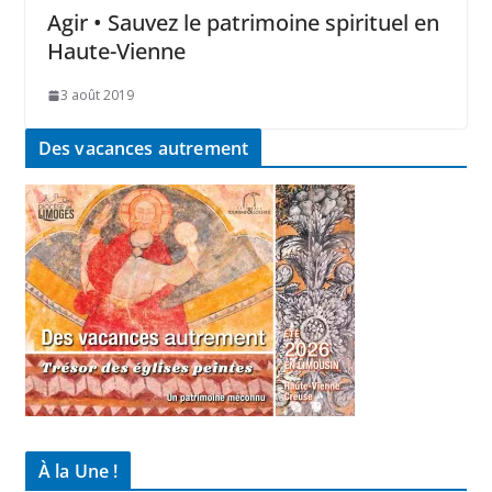
Agir • Sauvez le patrimoine spirituel en
Haute-Vienne
3 août 2019
Des vacances autrement
À la Une !