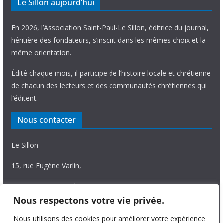
Le Sillon aujourd’hui
En 2026, l’Association Saint-Paul-Le Sillon, éditrice du journal,
héritière des fondateurs, s’inscrit dans les mêmes choix et la
même orientation.
Édité chaque mois, il participe de l’histoire locale et chrétienne
de chacun des lecteurs et des communautés chrétiennes qui
l’éditent.
Nous contacter
Le Sillon
15, rue Eugène Varlin,
87036 Limoges Cedex.
Nous respectons votre vie privée.
Tél. 05 55 06 14 15
Nous utilisons des cookies pour améliorer votre expérience