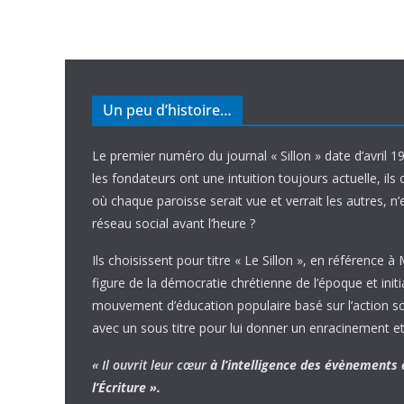
Un peu d’histoire…
Le premier numéro du journal « Sillon » date d’avril 1
les fondateurs ont une intuition toujours actuelle, ils 
où chaque paroisse serait vue et verrait les autres, n
réseau social avant l’heure ?
Ils choisissent pour titre « Le Sillon », en référence à
figure de la démocratie chrétienne de l’époque et initi
mouvement d’éducation populaire basé sur l’action soci
avec un sous titre pour lui donner un enracinement et
« Il ouvrit leur cœur
à l’intelligence
des évènements
l’Écriture ».