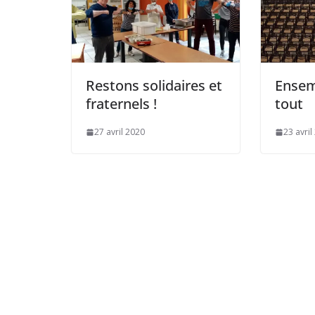
Restons solidaires et
Ensem
fraternels !
tout
27 avril 2020
23 avril