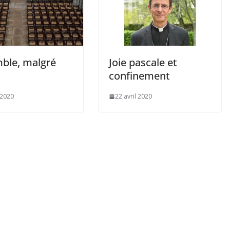
ble, malgré
Joie pascale et
confinement
 2020
22 avril 2020