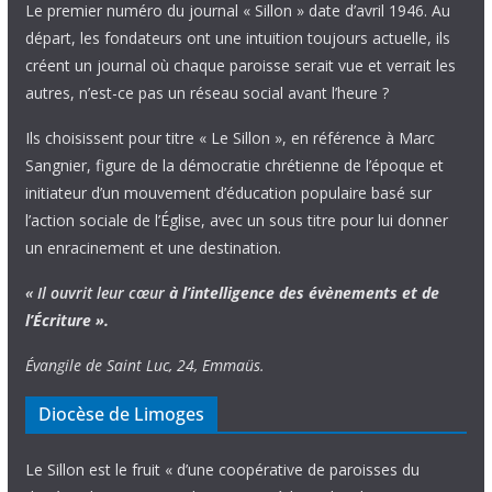
Le premier numéro du journal « Sillon » date d’avril 1946. Au
départ, les fondateurs ont une intuition toujours actuelle, ils
créent un journal où chaque paroisse serait vue et verrait les
autres, n’est-ce pas un réseau social avant l’heure ?
Ils choisissent pour titre « Le Sillon », en référence à Marc
Sangnier, figure de la démocratie chrétienne de l’époque et
initiateur d’un mouvement d’éducation populaire basé sur
l’action sociale de l’Église, avec un sous titre pour lui donner
un enracinement et une destination.
« Il ouvrit leur cœur
à l’intelligence
des évènements
et de
l’Écriture ».
Évangile de Saint Luc, 24, Emmaüs.
Diocèse de Limoges
Le Sillon est le fruit « d’une coopérative de paroisses du