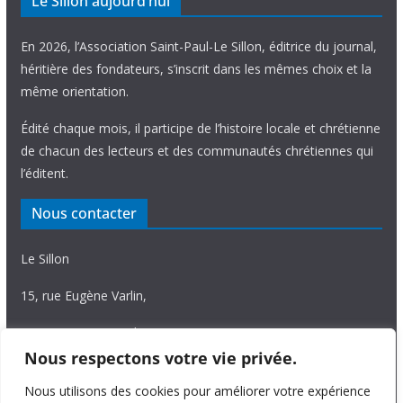
Le Sillon aujourd’hui
En 2026, l’Association Saint-Paul-Le Sillon, éditrice du journal,
héritière des fondateurs, s’inscrit dans les mêmes choix et la
même orientation.
Édité chaque mois, il participe de l’histoire locale et chrétienne
de chacun des lecteurs et des communautés chrétiennes qui
l’éditent.
Nous contacter
Le Sillon
15, rue Eugène Varlin,
87036 Limoges Cedex.
Nous respectons votre vie privée.
Tél. 05 55 06 14 15
Nous utilisons des cookies pour améliorer votre expérience