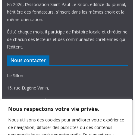
En 2026, l’Association Saint-Paul-Le Sillon, éditrice du journal,
héritière des fondateurs, s’inscrit dans les mêmes choix et la
même orientation.
Édité chaque mois, il participe de l’histoire locale et chrétienne
de chacun des lecteurs et des communautés chrétiennes qui
l’éditent.
Nous contacter
Le Sillon
15, rue Eugène Varlin,
87036 Limoges Cedex.
Nous respectons votre vie privée.
Tél. 05 55 06 14 15
Nous utilisons des cookies pour améliorer votre expérience
Nous écrire
de navigation, diffuser des publicités ou des contenus
personnalisés et analyser notre trafic. En cliquant sur «