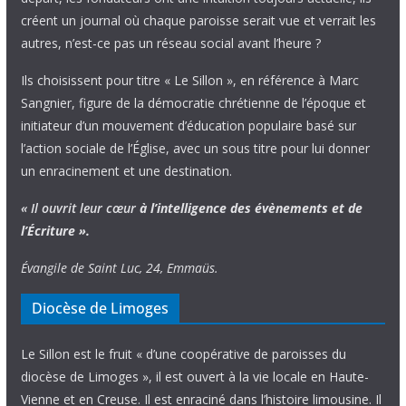
créent un journal où chaque paroisse serait vue et verrait les
autres, n’est-ce pas un réseau social avant l’heure ?
Ils choisissent pour titre « Le Sillon », en référence à Marc
Sangnier, figure de la démocratie chrétienne de l’époque et
initiateur d’un mouvement d’éducation populaire basé sur
l’action sociale de l’Église, avec un sous titre pour lui donner
un enracinement et une destination.
« Il ouvrit leur cœur
à l’intelligence
des évènements
et de
l’Écriture ».
Évangile de Saint Luc, 24, Emmaüs.
Diocèse de Limoges
Le Sillon est le fruit « d’une coopérative de paroisses du
diocèse de Limoges », il est ouvert à la vie locale en Haute-
Vienne et en Creuse. Il est enraciné dans l’histoire limousine. Il