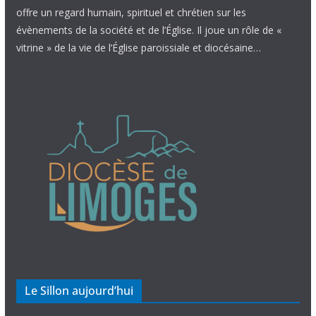
offre un regard humain, spirituel et chrétien sur les
évènements de la société et de l’Église. Il joue un rôle de «
vitrine » de la vie de l’Église paroissiale et diocésaine…
Le Sillon aujourd’hui