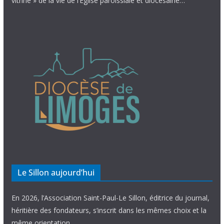
vitrine » de la vie de l’Église paroissiale et diocésaine…
Le Sillon aujourd’hui
En 2026, l’Association Saint-Paul-Le Sillon, éditrice du journal,
héritière des fondateurs, s’inscrit dans les mêmes choix et la
même orientation.