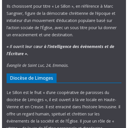
Ils choisissent pour titre « Le Sillon », en référence à Marc
Sangnier, figure de la démocratie chrétienne de l’époque et
initiateur d’un mouvement d’éducation populaire basé sur
l’action sociale de l’Église, avec un sous titre pour lui donner
un enracinement et une destination.
« Il ouvrit leur cœur
à l’intelligence
des évènements
et de
l’Écriture ».
Évangile de Saint Luc, 24, Emmaüs.
Diocèse de Limoges
Le Sillon est le fruit « d’une coopérative de paroisses du
diocèse de Limoges », il est ouvert à la vie locale en Haute-
Vienne et en Creuse. Il est enraciné dans l’histoire limousine. Il
offre un regard humain, spirituel et chrétien sur les
évènements de la société et de l’Église. Il joue un rôle de «