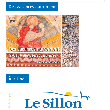
Des vacances autrement
À la Une !