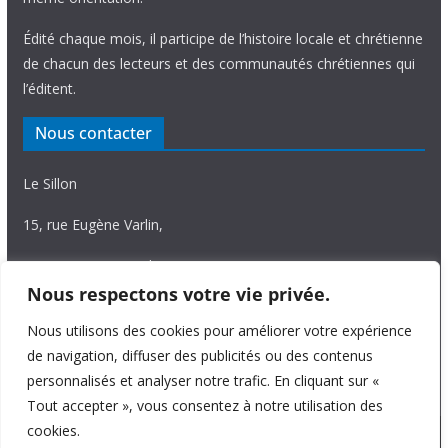
Édité chaque mois, il participe de l’histoire locale et chrétienne
de chacun des lecteurs et des communautés chrétiennes qui
l’éditent.
Nous contacter
Le Sillon
15, rue Eugène Varlin,
87036 Limoges Cedex.
Nous respectons votre vie privée.
Tél. 05 55 06 14 15
Nous utilisons des cookies pour améliorer votre expérience
Nous écrire
de navigation, diffuser des publicités ou des contenus
personnalisés et analyser notre trafic. En cliquant sur «
Tout accepter », vous consentez à notre utilisation des
cookies.