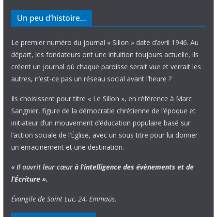
Un peu d’histoire…
Le premier numéro du journal « Sillon » date d’avril 1946. Au
départ, les fondateurs ont une intuition toujours actuelle, ils
créent un journal où chaque paroisse serait vue et verrait les
autres, n’est-ce pas un réseau social avant l’heure ?
Ils choisissent pour titre « Le Sillon », en référence à Marc
Sangnier, figure de la démocratie chrétienne de l’époque et
initiateur d’un mouvement d’éducation populaire basé sur
l’action sociale de l’Église, avec un sous titre pour lui donner
un enracinement et une destination.
« Il ouvrit leur cœur
à l’intelligence
des évènements
et de
l’Écriture ».
Évangile de Saint Luc, 24, Emmaüs.