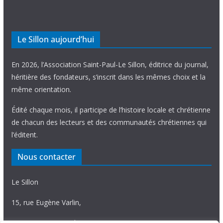
Le Sillon aujourd’hui
En 2026, l’Association Saint-Paul-Le Sillon, éditrice du journal,
héritière des fondateurs, s’inscrit dans les mêmes choix et la
même orientation.
Édité chaque mois, il participe de l’histoire locale et chrétienne
de chacun des lecteurs et des communautés chrétiennes qui
l’éditent.
Nous contacter
Le Sillon
15, rue Eugène Varlin,
87036 Limoges Cedex.