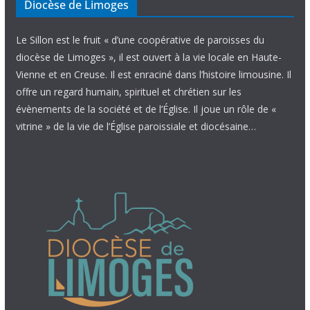
Diocèse de Limoges
Le Sillon est le fruit « d’une coopérative de paroisses du
diocèse de Limoges », il est ouvert à la vie locale en Haute-
Vienne et en Creuse. Il est enraciné dans l’histoire limousine. Il
offre un regard humain, spirituel et chrétien sur les
évènements de la société et de l’Église. Il joue un rôle de «
vitrine » de la vie de l’Église paroissiale et diocésaine…