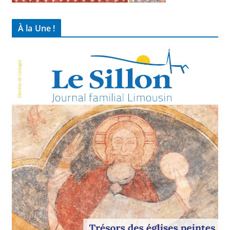
À la Une !